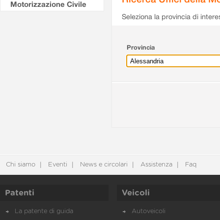
Motorizzazione Civile
Seleziona la provincia di intere
Provincia
Chi siamo
Eventi
News e circolari
Assistenza
Faq
Patenti
Veicoli
La patente di guida
Autoveicoli