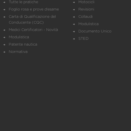
Tutte le pratiche
Motocicli
Foglio rosa e prove d’esame
Revisioni
Carta di Qualificazione del
Collaudi
Conducente (CQC)
Modulistica
Medici Certificatori - Novità
Documento Unico
Modulistica
STED
Patente nautica
Normativa