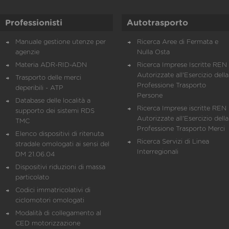
Professionisti
Autotrasporto
Manuale gestione utenze per
Ricerca Aree di Fermata e
agenzie
Nulla Osta
Materia ADR-RID-ADN
Ricerca Imprese Iscritte REN 
Autorizzate all'Esercizio della
Trasporto delle merci
Professione Trasporto
deperibili - ATP
Persone
Database delle località a
Ricerca Imprese iscritte REN 
supporto dei sistemi RDS
Autorizzate all'Esercizio della
TMC
Professione Trasporto Merci
Elenco dispositivi di ritenuta
Ricerca Servizi di Linea
stradale omologati ai sensi del
Interregionali
DM 21.06.04
Dispositivi riduzioni di massa
particolato
Codici immatricolativi di
ciclomotori omologati
Modalità di collegamento al
CED motorizzazione