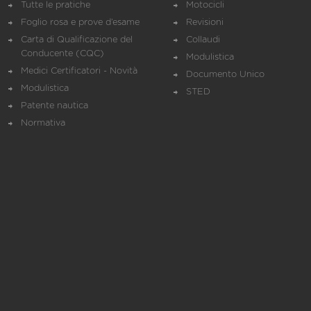
Tutte le pratiche
Motocicli
Foglio rosa e prove d’esame
Revisioni
Carta di Qualificazione del
Collaudi
Conducente (CQC)
Modulistica
Medici Certificatori - Novità
Documento Unico
Modulistica
STED
Patente nautica
Normativa