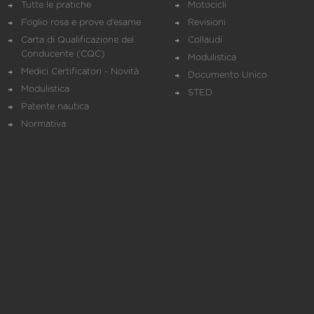
Tutte le pratiche
Motocicli
Foglio rosa e prove d’esame
Revisioni
Carta di Qualificazione del
Collaudi
Conducente (CQC)
Modulistica
Medici Certificatori - Novità
Documento Unico
Modulistica
STED
Patente nautica
Normativa