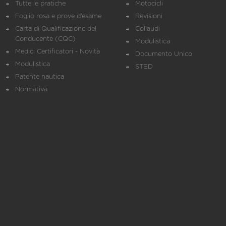
Tutte le pratiche
Motocicli
Foglio rosa e prove d’esame
Revisioni
Carta di Qualificazione del
Collaudi
Conducente (CQC)
Modulistica
Medici Certificatori - Novità
Documento Unico
Modulistica
STED
Patente nautica
Normativa