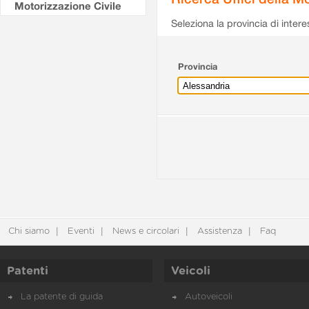
Motorizzazione Civile
Seleziona la provincia di intere
Provincia
Chi siamo
Eventi
News e circolari
Assistenza
Faq
Patenti
Veicoli
La patente di guida
Autoveicoli