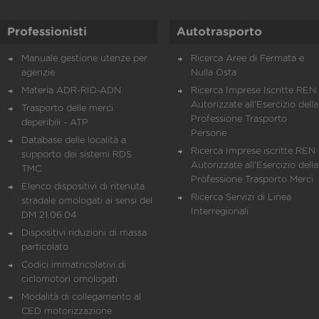
Professionisti
Autotrasporto
Manuale gestione utenze per
Ricerca Aree di Fermata e
agenzie
Nulla Osta
Materia ADR-RID-ADN
Ricerca Imprese Iscritte REN 
Autorizzate all'Esercizio della
Trasporto delle merci
Professione Trasporto
deperibili - ATP
Persone
Database delle località a
Ricerca Imprese iscritte REN 
supporto dei sistemi RDS
Autorizzate all'Esercizio della
TMC
Professione Trasporto Merci
Elenco dispositivi di ritenuta
Ricerca Servizi di Linea
stradale omologati ai sensi del
Interregionali
DM 21.06.04
Dispositivi riduzioni di massa
particolato
Codici immatricolativi di
ciclomotori omologati
Modalità di collegamento al
CED motorizzazione