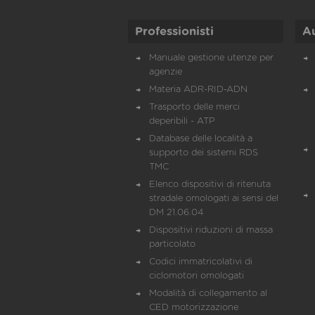
Professionisti
A
Manuale gestione utenze per
agenzie
Materia ADR-RID-ADN
Trasporto delle merci
deperibili - ATP
Database delle località a
supporto dei sistemi RDS
TMC
Elenco dispositivi di ritenuta
stradale omologati ai sensi del
DM 21.06.04
Dispositivi riduzioni di massa
particolato
Codici immatricolativi di
ciclomotori omologati
Modalità di collegamento al
CED motorizzazione