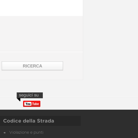
Codice della Strada
Violazione e punti