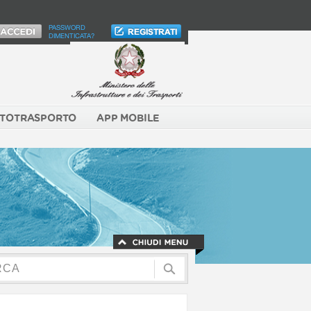
PASSWORD
DIMENTICATA?
TOTRASPORTO
APP MOBILE