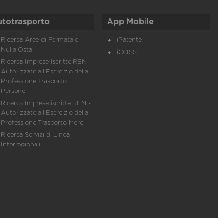
utotrasporto
App Mobile
Ricerca Aree di Fermata e
iPatente
Nulla Osta
iCCISS
Ricerca Imprese Iscritte REN -
Autorizzate all'Esercizio della
Professione Trasporto
Persone
Ricerca Imprese iscritte REN -
Autorizzate all'Esercizio della
Professione Trasporto Merci
Ricerca Servizi di Linea
Interregionali