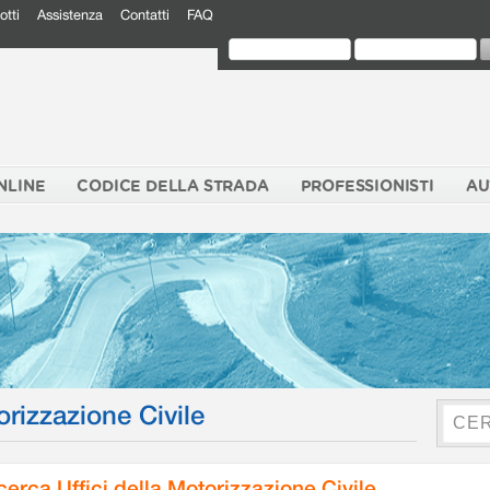
otti
Assistenza
Contatti
FAQ
NLINE
CODICE DELLA STRADA
PROFESSIONISTI
AU
orizzazione Civile
cerca Uffici della Motorizzazione Civile