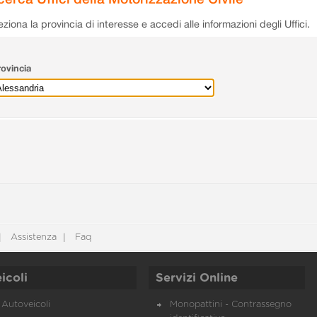
eziona la provincia di interesse e accedi alle informazioni degli Uffici.
ovincia
Assistenza
Faq
icoli
Servizi Online
Autoveicoli
Monopattini - Contrassegno