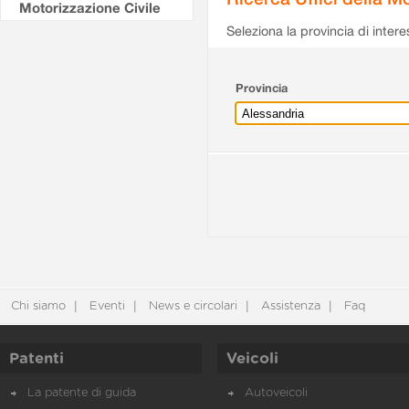
Motorizzazione Civile
Seleziona la provincia di intere
Provincia
Chi siamo
Eventi
News e circolari
Assistenza
Faq
Patenti
Veicoli
La patente di guida
Autoveicoli