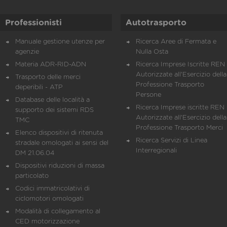
Professionisti
Autotrasporto
Manuale gestione utenze per
Ricerca Aree di Fermata e
agenzie
Nulla Osta
Materia ADR-RID-ADN
Ricerca Imprese Iscritte REN 
Autorizzate all'Esercizio della
Trasporto delle merci
Professione Trasporto
deperibili - ATP
Persone
Database delle località a
Ricerca Imprese iscritte REN 
supporto dei sistemi RDS
Autorizzate all'Esercizio della
TMC
Professione Trasporto Merci
Elenco dispositivi di ritenuta
Ricerca Servizi di Linea
stradale omologati ai sensi del
Interregionali
DM 21.06.04
Dispositivi riduzioni di massa
particolato
Codici immatricolativi di
ciclomotori omologati
Modalità di collegamento al
CED motorizzazione