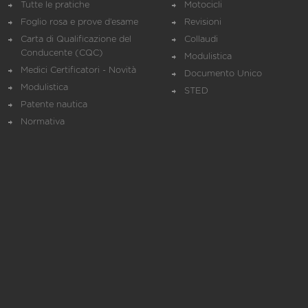
Tutte le pratiche
Motocicli
Foglio rosa e prove d’esame
Revisioni
Carta di Qualificazione del
Collaudi
Conducente (CQC)
Modulistica
Medici Certificatori - Novità
Documento Unico
Modulistica
STED
Patente nautica
Normativa