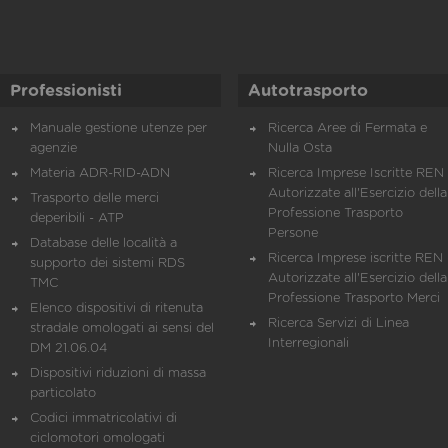
Professionisti
Autotrasporto
Manuale gestione utenze per
Ricerca Aree di Fermata e
agenzie
Nulla Osta
Materia ADR-RID-ADN
Ricerca Imprese Iscritte REN 
Autorizzate all'Esercizio della
Trasporto delle merci
Professione Trasporto
deperibili - ATP
Persone
Database delle località a
Ricerca Imprese iscritte REN 
supporto dei sistemi RDS
Autorizzate all'Esercizio della
TMC
Professione Trasporto Merci
Elenco dispositivi di ritenuta
Ricerca Servizi di Linea
stradale omologati ai sensi del
Interregionali
DM 21.06.04
Dispositivi riduzioni di massa
particolato
Codici immatricolativi di
ciclomotori omologati