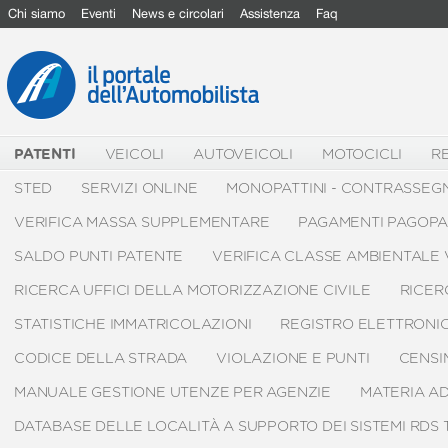
Chi siamo
Eventi
News e circolari
Assistenza
Faq
PATENTI
VEICOLI
AUTOVEICOLI
MOTOCICLI
RE
STED
SERVIZI ONLINE
MONOPATTINI - CONTRASSEGN
VERIFICA MASSA SUPPLEMENTARE
PAGAMENTI PAGOP
SALDO PUNTI PATENTE
VERIFICA CLASSE AMBIENTALE
RICERCA UFFICI DELLA MOTORIZZAZIONE CIVILE
RICER
STATISTICHE IMMATRICOLAZIONI
REGISTRO ELETTRONIC
CODICE DELLA STRADA
VIOLAZIONE E PUNTI
CENSI
MANUALE GESTIONE UTENZE PER AGENZIE
MATERIA A
DATABASE DELLE LOCALITÀ A SUPPORTO DEI SISTEMI RDS