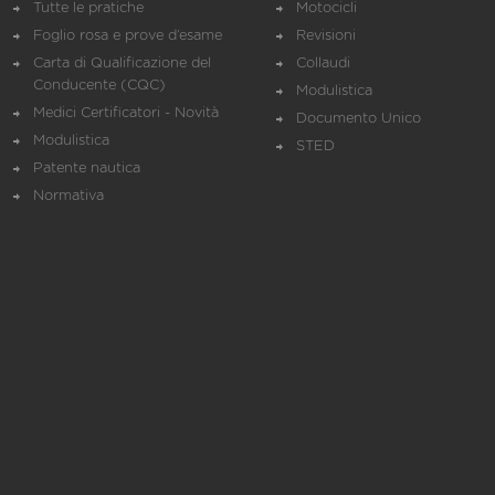
Tutte le pratiche
Motocicli
Foglio rosa e prove d’esame
Revisioni
Carta di Qualificazione del
Collaudi
Conducente (CQC)
Modulistica
Medici Certificatori - Novità
Documento Unico
Modulistica
STED
Patente nautica
Normativa