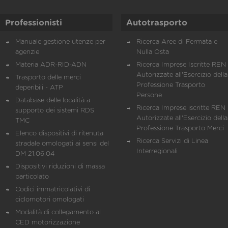
Professionisti
Autotrasporto
Manuale gestione utenze per
Ricerca Aree di Fermata e
agenzie
Nulla Osta
Materia ADR-RID-ADN
Ricerca Imprese Iscritte REN 
Autorizzate all'Esercizio della
Trasporto delle merci
Professione Trasporto
deperibili - ATP
Persone
Database delle località a
Ricerca Imprese iscritte REN 
supporto dei sistemi RDS
Autorizzate all'Esercizio della
TMC
Professione Trasporto Merci
Elenco dispositivi di ritenuta
Ricerca Servizi di Linea
stradale omologati ai sensi del
Interregionali
DM 21.06.04
Dispositivi riduzioni di massa
particolato
Codici immatricolativi di
ciclomotori omologati
Modalità di collegamento al
CED motorizzazione