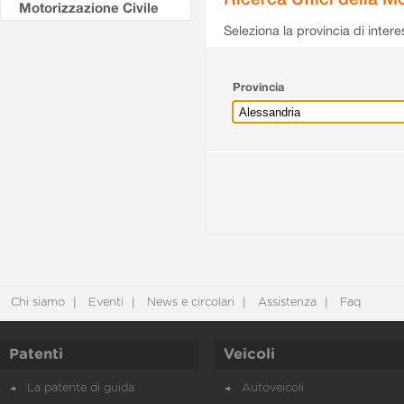
Motorizzazione Civile
Seleziona la provincia di intere
Provincia
Chi siamo
Eventi
News e circolari
Assistenza
Faq
Patenti
Veicoli
La patente di guida
Autoveicoli