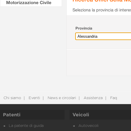
Motorizzazione Civile
Seleziona la provincia di intere
Provincia
Chi siamo
Eventi
News e circolari
Assistenza
Faq
Patenti
Veicoli
La patente di guida
Autoveicoli