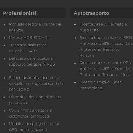
Professionisti
Autotrasporto
Manuale gestione utenze per
Ricerca Aree di Fermata e
agenzie
Nulla Osta
Materia ADR-RID-ADN
Ricerca Imprese Iscritte REN 
Autorizzate all'Esercizio della
Trasporto delle merci
Professione Trasporto
deperibili - ATP
Persone
Database delle località a
Ricerca Imprese iscritte REN 
supporto dei sistemi RDS
Autorizzate all'Esercizio della
TMC
Professione Trasporto Merci
Elenco dispositivi di ritenuta
Ricerca Servizi di Linea
stradale omologati ai sensi del
Interregionali
DM 21.06.04
Dispositivi riduzioni di massa
particolato
Codici immatricolativi di
ciclomotori omologati
Modalità di collegamento al
CED motorizzazione