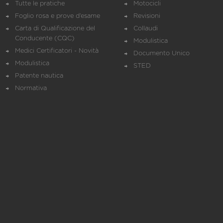
Tutte le pratiche
Motocicli
Foglio rosa e prove d’esame
Revisioni
Carta di Qualificazione del
Collaudi
Conducente (CQC)
Modulistica
Medici Certificatori - Novità
Documento Unico
Modulistica
STED
Patente nautica
Normativa