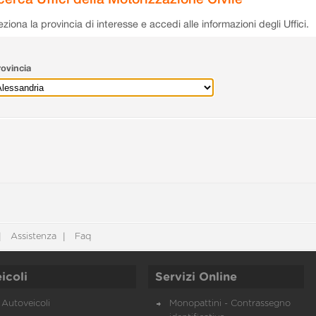
eziona la provincia di interesse e accedi alle informazioni degli Uffici.
ovincia
Assistenza
Faq
icoli
Servizi Online
Autoveicoli
Monopattini - Contrassegno