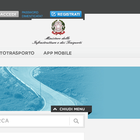
PASSWORD
DIMENTICATA?
TOTRASPORTO
APP MOBILE