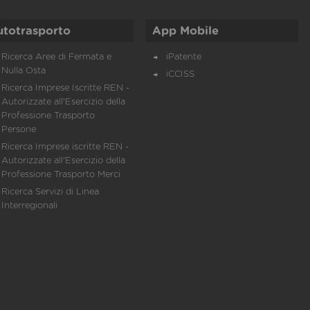
utotrasporto
App Mobile
Ricerca Aree di Fermata e
iPatente
Nulla Osta
iCCISS
Ricerca Imprese Iscritte REN -
Autorizzate all'Esercizio della
Professione Trasporto
Persone
Ricerca Imprese iscritte REN -
Autorizzate all'Esercizio della
Professione Trasporto Merci
Ricerca Servizi di Linea
Interregionali