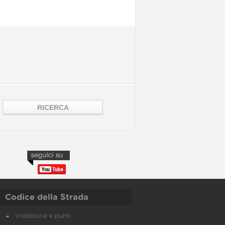
Codice della Strada
Violazione e punti