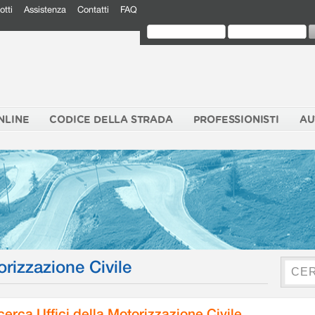
otti
Assistenza
Contatti
FAQ
NLINE
CODICE DELLA STRADA
PROFESSIONISTI
AU
orizzazione Civile
cerca Uffici della Motorizzazione Civile