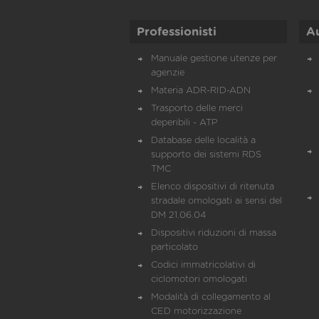
Professionisti
A
Manuale gestione utenze per
agenzie
Materia ADR-RID-ADN
Trasporto delle merci
deperibili - ATP
Database delle località a
supporto dei sistemi RDS
TMC
Elenco dispositivi di ritenuta
stradale omologati ai sensi del
DM 21.06.04
Dispositivi riduzioni di massa
particolato
Codici immatricolativi di
ciclomotori omologati
Modalità di collegamento al
CED motorizzazione