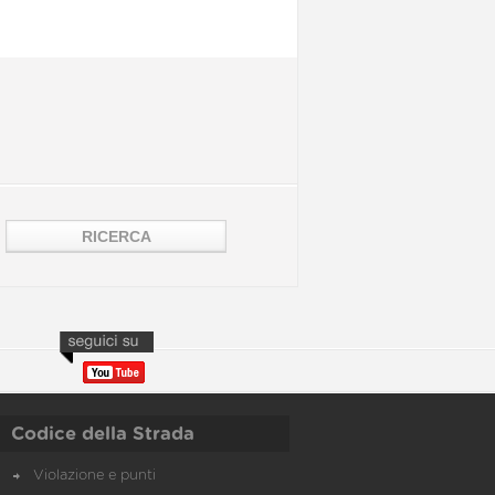
Codice della Strada
Violazione e punti