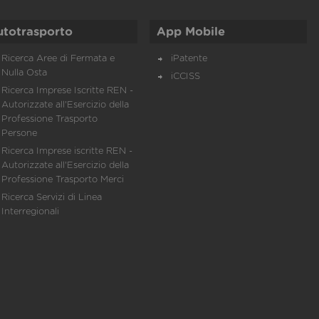
utotrasporto
App Mobile
Ricerca Aree di Fermata e
iPatente
Nulla Osta
iCCISS
Ricerca Imprese Iscritte REN -
Autorizzate all'Esercizio della
Professione Trasporto
Persone
Ricerca Imprese iscritte REN -
Autorizzate all'Esercizio della
Professione Trasporto Merci
Ricerca Servizi di Linea
Interregionali