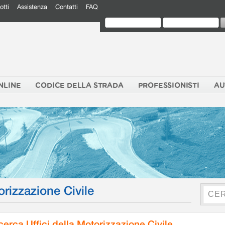
otti
Assistenza
Contatti
FAQ
NLINE
CODICE DELLA STRADA
PROFESSIONISTI
AU
orizzazione Civile
cerca Uffici della Motorizzazione Civile