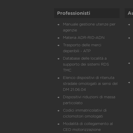
Professionisti
A
Manuale gestione utenze per
agenzie
Materia ADR-RID-ADN
Trasporto delle merci
deperibili - ATP
Database delle località a
supporto dei sistemi RDS
TMC
Elenco dispositivi di ritenuta
stradale omologati ai sensi del
DM 21.06.04
Dispositivi riduzioni di massa
particolato
Codici immatricolativi di
ciclomotori omologati
Modalità di collegamento al
CED motorizzazione