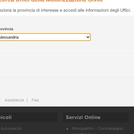
eziona la provincia di interesse e accedi alle informazioni degli Uffici.
ovincia
Assistenza
Faq
icoli
Servizi Online
Autoveicoli
Monopattini - Contrassegno