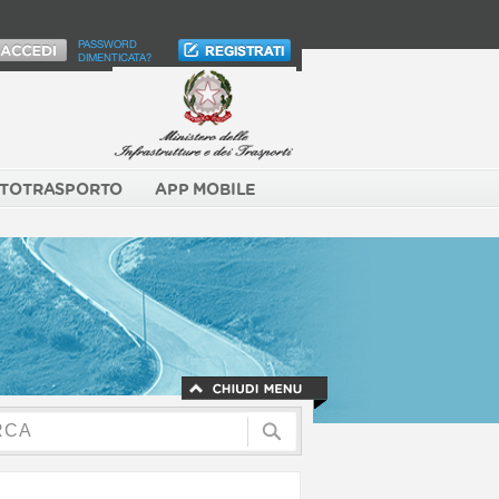
PASSWORD
DIMENTICATA?
TOTRASPORTO
APP MOBILE