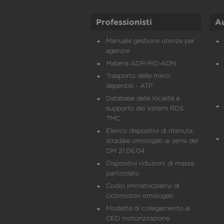
Professionisti
A
Manuale gestione utenze per
agenzie
Materia ADR-RID-ADN
Trasporto delle merci
deperibili - ATP
Database delle località a
supporto dei sistemi RDS
TMC
Elenco dispositivi di ritenuta
stradale omologati ai sensi del
DM 21.06.04
Dispositivi riduzioni di massa
particolato
Codici immatricolativi di
ciclomotori omologati
Modalità di collegamento al
CED motorizzazione