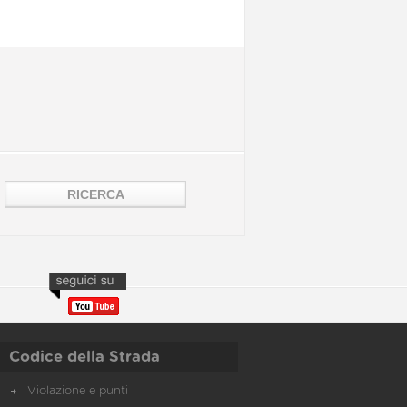
Codice della Strada
Violazione e punti