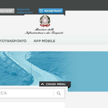
PASSWORD
DIMENTICATA?
TOTRASPORTO
APP MOBILE