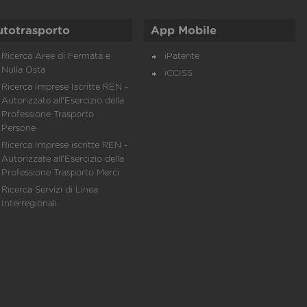
utotrasporto
App Mobile
Ricerca Aree di Fermata e
iPatente
Nulla Osta
iCCISS
Ricerca Imprese Iscritte REN -
Autorizzate all'Esercizio della
Professione Trasporto
Persone
Ricerca Imprese iscritte REN -
Autorizzate all'Esercizio della
Professione Trasporto Merci
Ricerca Servizi di Linea
Interregionali