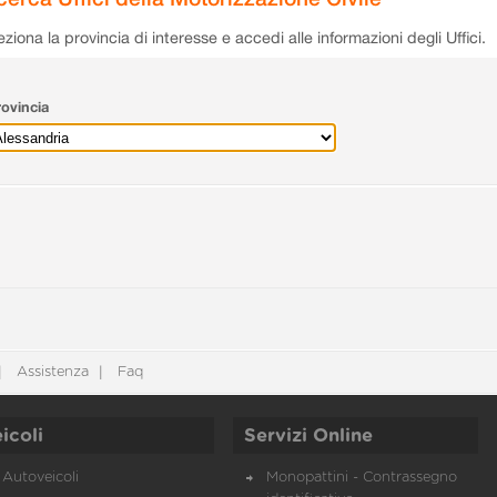
eziona la provincia di interesse e accedi alle informazioni degli Uffici.
ovincia
Assistenza
Faq
icoli
Servizi Online
Autoveicoli
Monopattini - Contrassegno