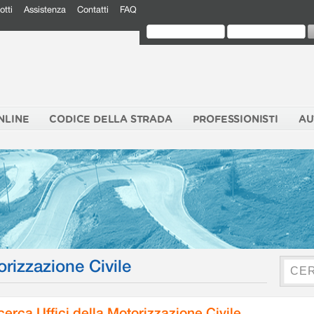
otti
Assistenza
Contatti
FAQ
NLINE
CODICE DELLA STRADA
PROFESSIONISTI
AU
orizzazione Civile
cerca Uffici della Motorizzazione Civile