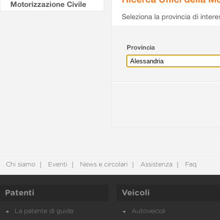
Motorizzazione Civile
Seleziona la provincia di intere
Provincia
Chi siamo
Eventi
News e circolari
Assistenza
Faq
Patenti
Veicoli
La patente di guida
Autoveicoli