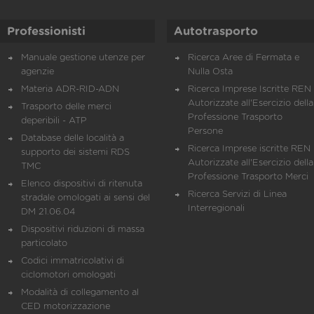
Professionisti
Autotrasporto
Manuale gestione utenze per
Ricerca Aree di Fermata e
agenzie
Nulla Osta
Materia ADR-RID-ADN
Ricerca Imprese Iscritte REN 
Autorizzate all'Esercizio della
Trasporto delle merci
Professione Trasporto
deperibili - ATP
Persone
Database delle località a
Ricerca Imprese iscritte REN 
supporto dei sistemi RDS
Autorizzate all'Esercizio della
TMC
Professione Trasporto Merci
Elenco dispositivi di ritenuta
Ricerca Servizi di Linea
stradale omologati ai sensi del
Interregionali
DM 21.06.04
Dispositivi riduzioni di massa
particolato
Codici immatricolativi di
ciclomotori omologati
Modalità di collegamento al
CED motorizzazione