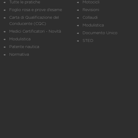
Tutte le pratiche
Motocicli
Foglio rosa e prove d’esame
Revisioni
Carta di Qualificazione del
Collaudi
Conducente (CQC)
Modulistica
Medici Certificatori - Novità
Documento Unico
Modulistica
STED
Patente nautica
Normativa