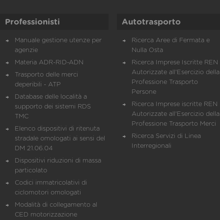
Professionisti
Autotrasporto
Manuale gestione utenze per
Ricerca Aree di Fermata e
agenzie
Nulla Osta
Materia ADR-RID-ADN
Ricerca Imprese Iscritte REN 
Autorizzate all'Esercizio della
Trasporto delle merci
Professione Trasporto
deperibili - ATP
Persone
Database delle località a
Ricerca Imprese iscritte REN 
supporto dei sistemi RDS
Autorizzate all'Esercizio della
TMC
Professione Trasporto Merci
Elenco dispositivi di ritenuta
Ricerca Servizi di Linea
stradale omologati ai sensi del
Interregionali
DM 21.06.04
Dispositivi riduzioni di massa
particolato
Codici immatricolativi di
ciclomotori omologati
Modalità di collegamento al
CED motorizzazione