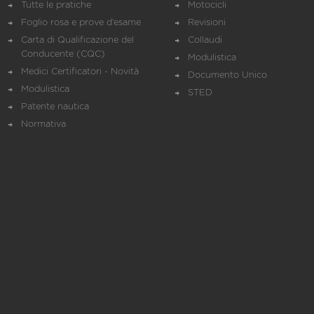
Tutte le pratiche
Motocicli
Foglio rosa e prove d’esame
Revisioni
Carta di Qualificazione del
Collaudi
Conducente (CQC)
Modulistica
Medici Certificatori - Novità
Documento Unico
Modulistica
STED
Patente nautica
Normativa