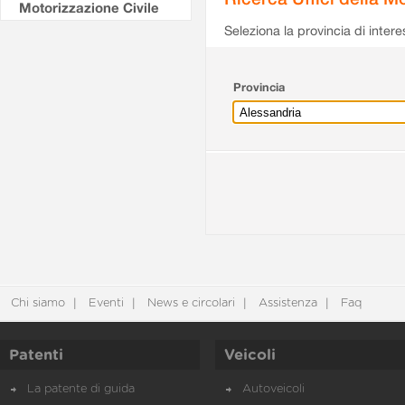
Motorizzazione Civile
Seleziona la provincia di intere
Provincia
Chi siamo
Eventi
News e circolari
Assistenza
Faq
Patenti
Veicoli
La patente di guida
Autoveicoli