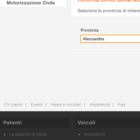
Motorizzazione Civile
Seleziona la provincia di intere
Provincia
Chi siamo
Eventi
News e circolari
Assistenza
Faq
Patenti
Veicoli
La patente di guida
Autoveicoli