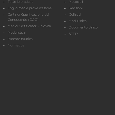
Tutte le pratiche
Motocicli
Foglio rosa e prove d’esame
Revisioni
Carta di Qualificazione del
Collaudi
Conducente (CQC)
Modulistica
Medici Certificatori - Novità
Documento Unico
Modulistica
STED
Patente nautica
Normativa