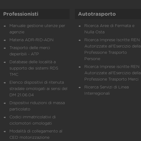
Professionisti
Autotrasporto
Manuale gestione utenze per
Ricerca Aree di Fermata e
agenzie
Nulla Osta
Materia ADR-RID-ADN
Ricerca Imprese Iscritte REN 
Autorizzate all'Esercizio della
Trasporto delle merci
Professione Trasporto
deperibili - ATP
Persone
Database delle località a
Ricerca Imprese iscritte REN 
supporto dei sistemi RDS
Autorizzate all'Esercizio della
TMC
Professione Trasporto Merci
Elenco dispositivi di ritenuta
Ricerca Servizi di Linea
stradale omologati ai sensi del
Interregionali
DM 21.06.04
Dispositivi riduzioni di massa
particolato
Codici immatricolativi di
ciclomotori omologati
Modalità di collegamento al
CED motorizzazione