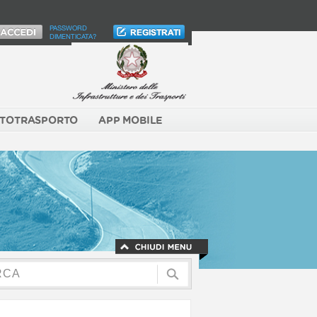
PASSWORD
DIMENTICATA?
TOTRASPORTO
APP MOBILE