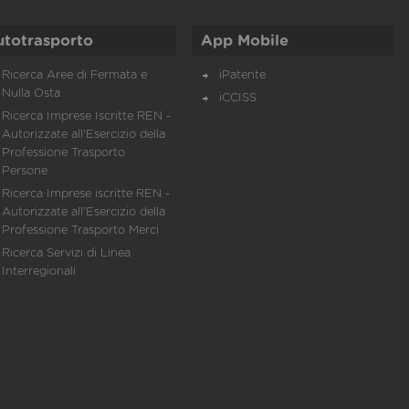
utotrasporto
App Mobile
Ricerca Aree di Fermata e
iPatente
Nulla Osta
iCCISS
Ricerca Imprese Iscritte REN -
Autorizzate all'Esercizio della
Professione Trasporto
Persone
Ricerca Imprese iscritte REN -
Autorizzate all'Esercizio della
Professione Trasporto Merci
Ricerca Servizi di Linea
Interregionali