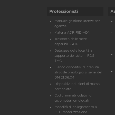
Professionisti
A
Manuale gestione utenze per
agenzie
Materia ADR-RID-ADN
Trasporto delle merci
deperibili - ATP
Database delle località a
supporto dei sistemi RDS
TMC
Elenco dispositivi di ritenuta
stradale omologati ai sensi del
DM 21.06.04
Dispositivi riduzioni di massa
particolato
Codici immatricolativi di
ciclomotori omologati
Modalità di collegamento al
CED motorizzazione