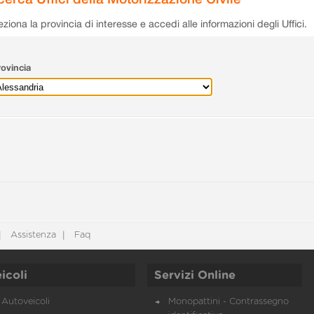
eziona la provincia di interesse e accedi alle informazioni degli Uffici.
ovincia
Assistenza
Faq
icoli
Servizi Online
Autoveicoli
Monopattini - Contrassegno