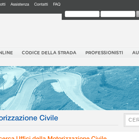
otti
Assistenza
Contatti
FAQ
NLINE
CODICE DELLA STRADA
PROFESSIONISTI
AU
orizzazione Civile
cerca Uffici della Motorizzazione Civile