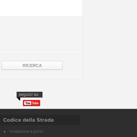
Codice della Strada
Violazione e punti