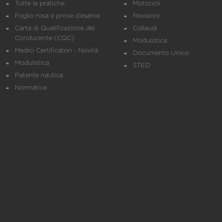
Tutte le pratiche
Motocicli
Foglio rosa e prove d’esame
Revisioni
Carta di Qualificazione del
Collaudi
Conducente (CQC)
Modulistica
Medici Certificatori - Novità
Documento Unico
Modulistica
STED
Patente nautica
Normativa