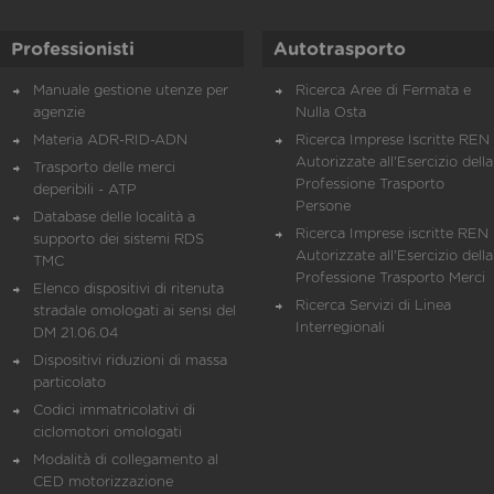
Professionisti
Autotrasporto
Manuale gestione utenze per
Ricerca Aree di Fermata e
agenzie
Nulla Osta
Materia ADR-RID-ADN
Ricerca Imprese Iscritte REN 
Autorizzate all'Esercizio della
Trasporto delle merci
Professione Trasporto
deperibili - ATP
Persone
Database delle località a
Ricerca Imprese iscritte REN 
supporto dei sistemi RDS
Autorizzate all'Esercizio della
TMC
Professione Trasporto Merci
Elenco dispositivi di ritenuta
Ricerca Servizi di Linea
stradale omologati ai sensi del
Interregionali
DM 21.06.04
Dispositivi riduzioni di massa
particolato
Codici immatricolativi di
ciclomotori omologati
Modalità di collegamento al
CED motorizzazione