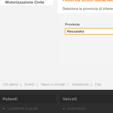
Motorizzazione Civile
Seleziona la provincia di intere
Provincia
Chi siamo
Eventi
News e circolari
Assistenza
Faq
Patenti
Veicoli
La patente di guida
Autoveicoli