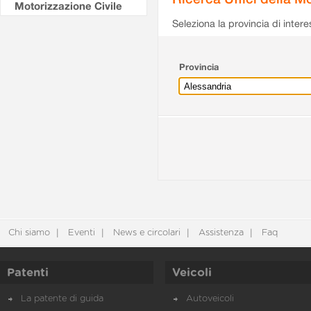
Motorizzazione Civile
Seleziona la provincia di intere
Provincia
Chi siamo
Eventi
News e circolari
Assistenza
Faq
Patenti
Veicoli
La patente di guida
Autoveicoli