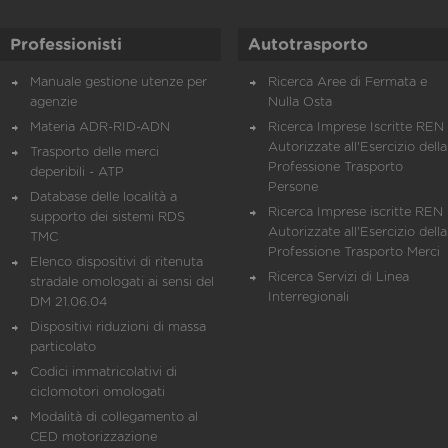
Professionisti
Autotrasporto
Manuale gestione utenze per
Ricerca Aree di Fermata e
agenzie
Nulla Osta
Materia ADR-RID-ADN
Ricerca Imprese Iscritte REN 
Autorizzate all'Esercizio della
Trasporto delle merci
Professione Trasporto
deperibili - ATP
Persone
Database delle località a
Ricerca Imprese iscritte REN 
supporto dei sistemi RDS
Autorizzate all'Esercizio della
TMC
Professione Trasporto Merci
Elenco dispositivi di ritenuta
Ricerca Servizi di Linea
stradale omologati ai sensi del
Interregionali
DM 21.06.04
Dispositivi riduzioni di massa
particolato
Codici immatricolativi di
ciclomotori omologati
Modalità di collegamento al
CED motorizzazione