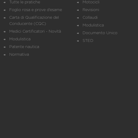
Tutte le pratiche
Motocicli
Foglio rosa e prove d’esame
Revisioni
Carta di Qualificazione del
Collaudi
Conducente (CQC)
Modulistica
Medici Certificatori - Novità
Documento Unico
Modulistica
STED
Patente nautica
Normativa