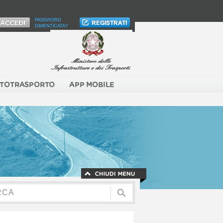
PASSWORD
DIMENTICATA?
TOTRASPORTO
APP MOBILE