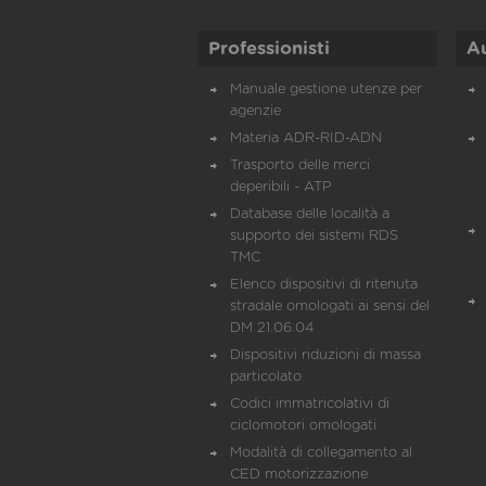
Professionisti
A
Manuale gestione utenze per
agenzie
Materia ADR-RID-ADN
Trasporto delle merci
deperibili - ATP
Database delle località a
supporto dei sistemi RDS
TMC
Elenco dispositivi di ritenuta
stradale omologati ai sensi del
DM 21.06.04
Dispositivi riduzioni di massa
particolato
Codici immatricolativi di
ciclomotori omologati
Modalità di collegamento al
CED motorizzazione