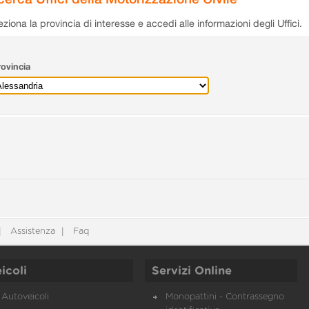
eziona la provincia di interesse e accedi alle informazioni degli Uffici.
ovincia
Assistenza
Faq
icoli
Servizi Online
Autoveicoli
Monopattini - Contrassegno