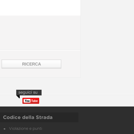
Codice della Strada
Violazione e punti