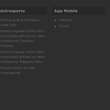
utotrasporto
App Mobile
Ricerca Aree di Fermata e
iPatente
Nulla Osta
iCCISS
Ricerca Imprese Iscritte REN -
Autorizzate all'Esercizio della
Professione Trasporto
Persone
Ricerca Imprese iscritte REN -
Autorizzate all'Esercizio della
Professione Trasporto Merci
Ricerca Servizi di Linea
Interregionali