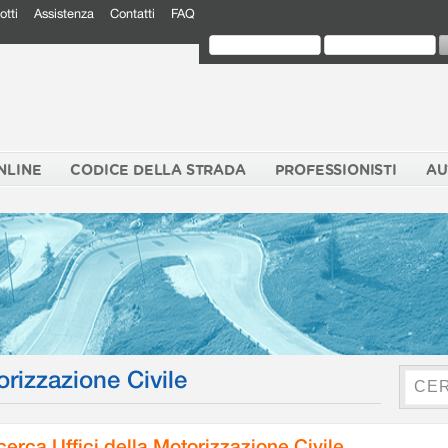
otti
Assistenza
Contatti
FAQ
NLINE
CODICE DELLA STRADA
PROFESSIONISTI
AU
orizzazione Civile
cerca Uffici della Motorizzazione Civile