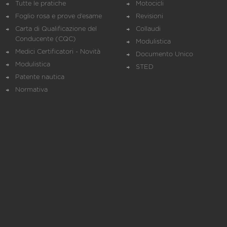
Tutte le pratiche
Motocicli
Foglio rosa e prove d’esame
Revisioni
Carta di Qualificazione del
Collaudi
Conducente (CQC)
Modulistica
Medici Certificatori - Novità
Documento Unico
Modulistica
STED
Patente nautica
Normativa