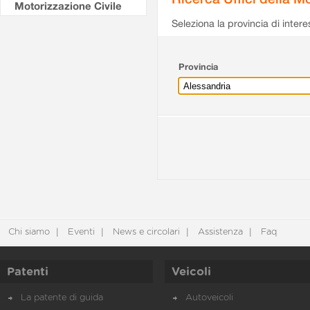
Motorizzazione Civile
Seleziona la provincia di intere
Provincia
Chi siamo
Eventi
News e circolari
Assistenza
Faq
Patenti
Veicoli
La patente di guida
Autoveicoli