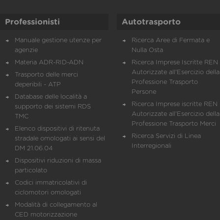
Professionisti
Autotrasporto
Manuale gestione utenze per
Ricerca Aree di Fermata e
agenzie
Nulla Osta
Materia ADR-RID-ADN
Ricerca Imprese Iscritte REN 
Autorizzate all'Esercizio della
Trasporto delle merci
Professione Trasporto
deperibili - ATP
Persone
Database delle località a
Ricerca Imprese iscritte REN 
supporto dei sistemi RDS
Autorizzate all'Esercizio della
TMC
Professione Trasporto Merci
Elenco dispositivi di ritenuta
Ricerca Servizi di Linea
stradale omologati ai sensi del
Interregionali
DM 21.06.04
Dispositivi riduzioni di massa
particolato
Codici immatricolativi di
ciclomotori omologati
Modalità di collegamento al
CED motorizzazione