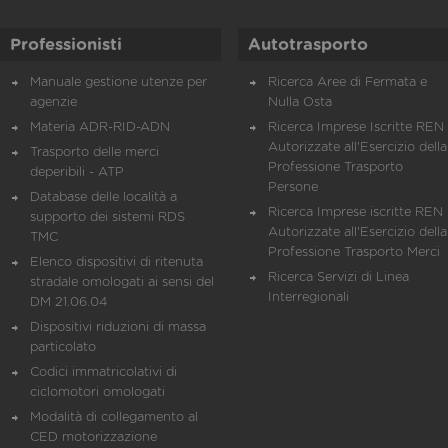
Professionisti
Autotrasporto
Manuale gestione utenze per
Ricerca Aree di Fermata e
agenzie
Nulla Osta
Materia ADR-RID-ADN
Ricerca Imprese Iscritte REN 
Autorizzate all'Esercizio della
Trasporto delle merci
Professione Trasporto
deperibili - ATP
Persone
Database delle località a
Ricerca Imprese iscritte REN 
supporto dei sistemi RDS
Autorizzate all'Esercizio della
TMC
Professione Trasporto Merci
Elenco dispositivi di ritenuta
Ricerca Servizi di Linea
stradale omologati ai sensi del
Interregionali
DM 21.06.04
Dispositivi riduzioni di massa
particolato
Codici immatricolativi di
ciclomotori omologati
Modalità di collegamento al
CED motorizzazione