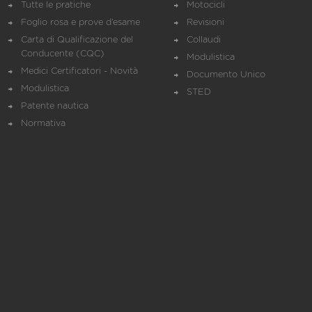
Tutte le pratiche
Motocicli
Foglio rosa e prove d’esame
Revisioni
Carta di Qualificazione del
Collaudi
Conducente (CQC)
Modulistica
Medici Certificatori - Novità
Documento Unico
Modulistica
STED
Patente nautica
Normativa