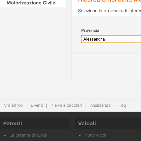
Motorizzazione Civile
Seleziona la provincia di intere
Provincia
Chi siamo
Eventi
News e circolari
Assistenza
Faq
Patenti
Veicoli
La patente di guida
Autoveicoli