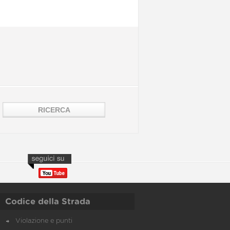
Codice della Strada
Violazione e punti