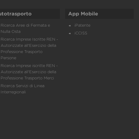
utotrasporto
App Mobile
Ricerca Aree di Fermata e
iPatente
Nulla Osta
iCCISS
Ricerca Imprese Iscritte REN -
Autorizzate all'Esercizio della
Professione Trasporto
Persone
Ricerca Imprese iscritte REN -
Autorizzate all'Esercizio della
Professione Trasporto Merci
Ricerca Servizi di Linea
Interregionali