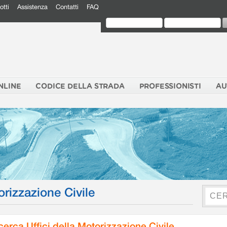
otti
Assistenza
Contatti
FAQ
NLINE
CODICE DELLA STRADA
PROFESSIONISTI
AU
orizzazione Civile
cerca Uffici della Motorizzazione Civile