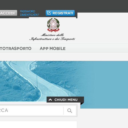
PASSWORD
DIMENTICATA?
TOTRASPORTO
APP MOBILE