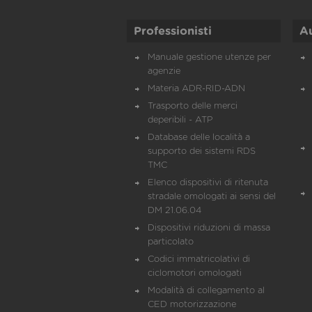
Professionisti
A
Manuale gestione utenze per
agenzie
Materia ADR-RID-ADN
Trasporto delle merci
deperibili - ATP
Database delle località a
supporto dei sistemi RDS
TMC
Elenco dispositivi di ritenuta
stradale omologati ai sensi del
DM 21.06.04
Dispositivi riduzioni di massa
particolato
Codici immatricolativi di
ciclomotori omologati
Modalità di collegamento al
CED motorizzazione