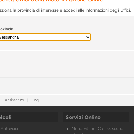
eziona la provincia di interesse e accedi alle informazioni degli Uffici.
ovincia
Assistenza
Faq
icoli
Servizi Online
Autoveicoli
Monopattini - Contrassegno