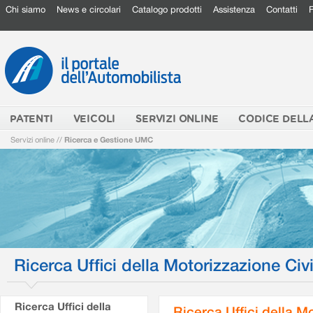
Chi siamo
News e circolari
Catalogo prodotti
Assistenza
Contatti
PATENTI
VEICOLI
SERVIZI ONLINE
CODICE DELL
Servizi online
//
Ricerca e Gestione UMC
Ricerca Uffici della Motorizzazione Civi
Ricerca Uffici della
Ricerca Uffici della M