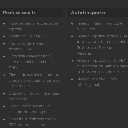
Professionisti
Autotrasporto
Manuale gestione utenze per
Ricerca Aree di Fermata e
agenzie
Nulla Osta
Materia ADR-RID-ADN
Ricerca Imprese Iscritte REN 
Autorizzate all'Esercizio della
Trasporto delle merci
Professione Trasporto
deperibili - ATP
Persone
Database delle località a
Ricerca Imprese iscritte REN 
supporto dei sistemi RDS
Autorizzate all'Esercizio della
TMC
Professione Trasporto Merci
Elenco dispositivi di ritenuta
Ricerca Servizi di Linea
stradale omologati ai sensi del
Interregionali
DM 21.06.04
Dispositivi riduzioni di massa
particolato
Codici immatricolativi di
ciclomotori omologati
Modalità di collegamento al
CED motorizzazione