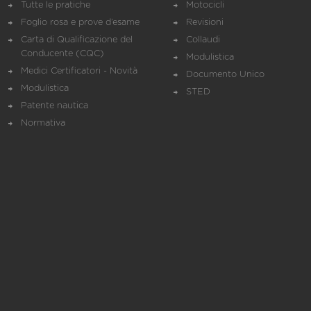
Tutte le pratiche
Motocicli
Foglio rosa e prove d’esame
Revisioni
Carta di Qualificazione del
Collaudi
Conducente (CQC)
Modulistica
Medici Certificatori - Novità
Documento Unico
Modulistica
STED
Patente nautica
Normativa