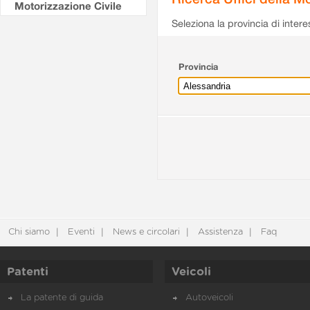
Motorizzazione Civile
Seleziona la provincia di intere
Provincia
Chi siamo
Eventi
News e circolari
Assistenza
Faq
Patenti
Veicoli
La patente di guida
Autoveicoli