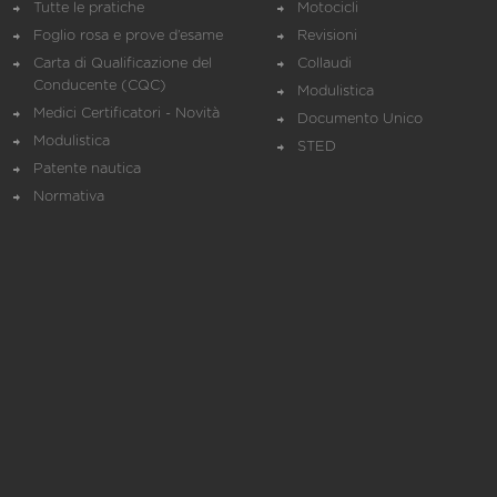
Tutte le pratiche
Motocicli
Foglio rosa e prove d’esame
Revisioni
Carta di Qualificazione del
Collaudi
Conducente (CQC)
Modulistica
Medici Certificatori - Novità
Documento Unico
Modulistica
STED
Patente nautica
Normativa