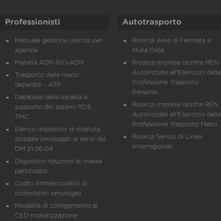
Professionisti
Autotrasporto
Manuale gestione utenze per
Ricerca Aree di Fermata e
agenzie
Nulla Osta
Materia ADR-RID-ADN
Ricerca Imprese Iscritte REN 
Autorizzate all'Esercizio della
Trasporto delle merci
Professione Trasporto
deperibili - ATP
Persone
Database delle località a
Ricerca Imprese iscritte REN 
supporto dei sistemi RDS
Autorizzate all'Esercizio della
TMC
Professione Trasporto Merci
Elenco dispositivi di ritenuta
Ricerca Servizi di Linea
stradale omologati ai sensi del
Interregionali
DM 21.06.04
Dispositivi riduzioni di massa
particolato
Codici immatricolativi di
ciclomotori omologati
Modalità di collegamento al
CED motorizzazione