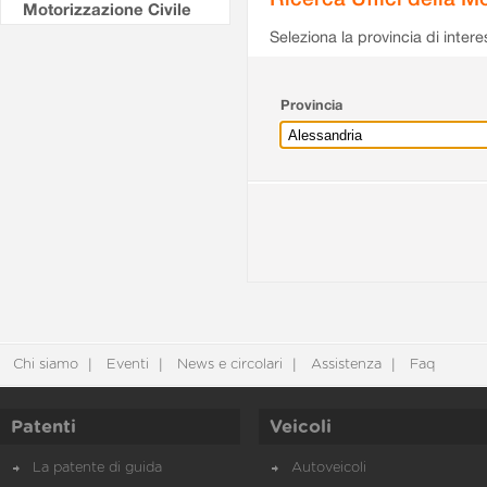
Motorizzazione Civile
Seleziona la provincia di intere
Provincia
Chi siamo
Eventi
News e circolari
Assistenza
Faq
Patenti
Veicoli
La patente di guida
Autoveicoli