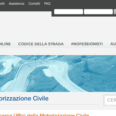
otti
Assistenza
Contatti
FAQ
NLINE
CODICE DELLA STRADA
PROFESSIONISTI
AU
orizzazione Civile
cerca Uffici della Motorizzazione Civile