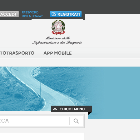
PASSWORD
DIMENTICATA?
TOTRASPORTO
APP MOBILE