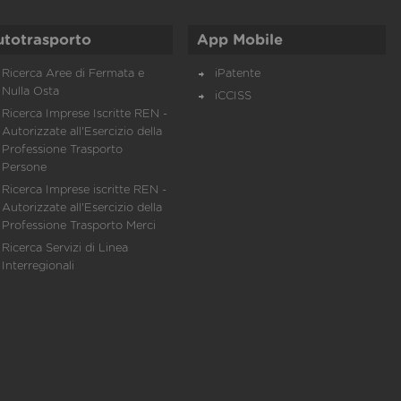
utotrasporto
App Mobile
Ricerca Aree di Fermata e
iPatente
Nulla Osta
iCCISS
Ricerca Imprese Iscritte REN -
Autorizzate all'Esercizio della
Professione Trasporto
Persone
Ricerca Imprese iscritte REN -
Autorizzate all'Esercizio della
Professione Trasporto Merci
Ricerca Servizi di Linea
Interregionali