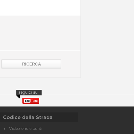
Codice della Strada
Violazione e punti