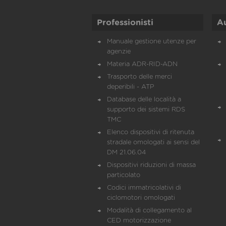
Professionisti
A
Manuale gestione utenze per
agenzie
Materia ADR-RID-ADN
Trasporto delle merci
deperibili - ATP
Database delle località a
supporto dei sistemi RDS
TMC
Elenco dispositivi di ritenuta
stradale omologati ai sensi del
DM 21.06.04
Dispositivi riduzioni di massa
particolato
Codici immatricolativi di
ciclomotori omologati
Modalità di collegamento al
CED motorizzazione