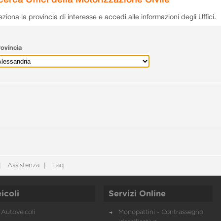
eziona la provincia di interesse e accedi alle informazioni degli Uffici.
ovincia
Assistenza
Faq
icoli
Servizi Online
Autoveicoli
Monopattini - Contrassegno