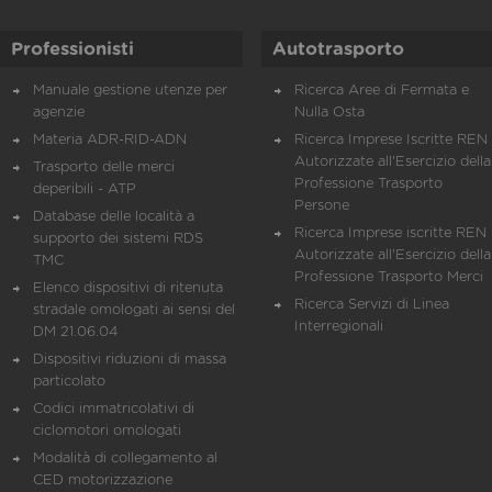
Professionisti
Autotrasporto
Manuale gestione utenze per
Ricerca Aree di Fermata e
agenzie
Nulla Osta
Materia ADR-RID-ADN
Ricerca Imprese Iscritte REN 
Autorizzate all'Esercizio della
Trasporto delle merci
Professione Trasporto
deperibili - ATP
Persone
Database delle località a
Ricerca Imprese iscritte REN 
supporto dei sistemi RDS
Autorizzate all'Esercizio della
TMC
Professione Trasporto Merci
Elenco dispositivi di ritenuta
Ricerca Servizi di Linea
stradale omologati ai sensi del
Interregionali
DM 21.06.04
Dispositivi riduzioni di massa
particolato
Codici immatricolativi di
ciclomotori omologati
Modalità di collegamento al
CED motorizzazione