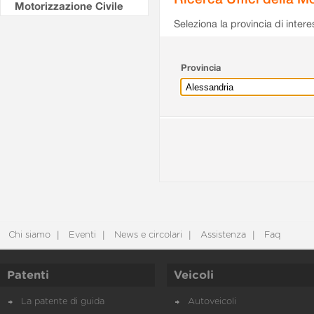
Motorizzazione Civile
Seleziona la provincia di intere
Provincia
Chi siamo
Eventi
News e circolari
Assistenza
Faq
Patenti
Veicoli
La patente di guida
Autoveicoli