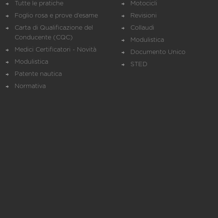
Tutte le pratiche
Motocicli
Foglio rosa e prove d’esame
Revisioni
Carta di Qualificazione del
Collaudi
Conducente (CQC)
Modulistica
Medici Certificatori - Novità
Documento Unico
Modulistica
STED
Patente nautica
Normativa