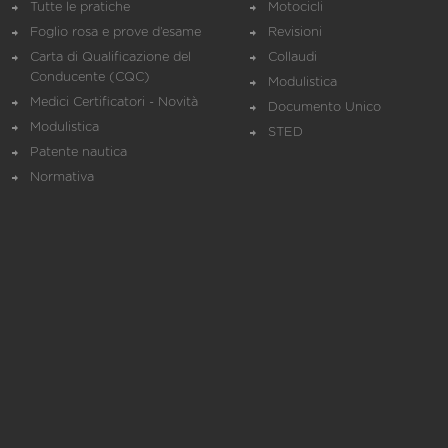
Tutte le pratiche
Motocicli
Foglio rosa e prove d’esame
Revisioni
Carta di Qualificazione del
Collaudi
Conducente (CQC)
Modulistica
Medici Certificatori - Novità
Documento Unico
Modulistica
STED
Patente nautica
Normativa