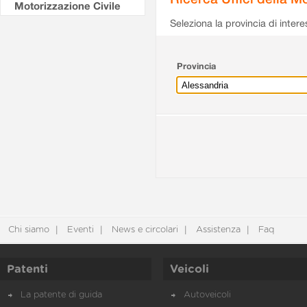
Motorizzazione Civile
Seleziona la provincia di intere
Provincia
Chi siamo
Eventi
News e circolari
Assistenza
Faq
Patenti
Veicoli
La patente di guida
Autoveicoli