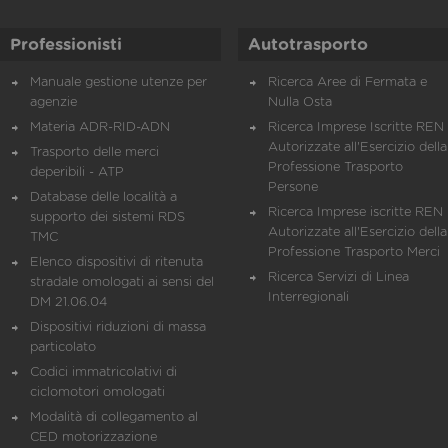
Professionisti
Autotrasporto
Manuale gestione utenze per
Ricerca Aree di Fermata e
agenzie
Nulla Osta
Materia ADR-RID-ADN
Ricerca Imprese Iscritte REN 
Autorizzate all'Esercizio della
Trasporto delle merci
Professione Trasporto
deperibili - ATP
Persone
Database delle località a
Ricerca Imprese iscritte REN 
supporto dei sistemi RDS
Autorizzate all'Esercizio della
TMC
Professione Trasporto Merci
Elenco dispositivi di ritenuta
Ricerca Servizi di Linea
stradale omologati ai sensi del
Interregionali
DM 21.06.04
Dispositivi riduzioni di massa
particolato
Codici immatricolativi di
ciclomotori omologati
Modalità di collegamento al
CED motorizzazione