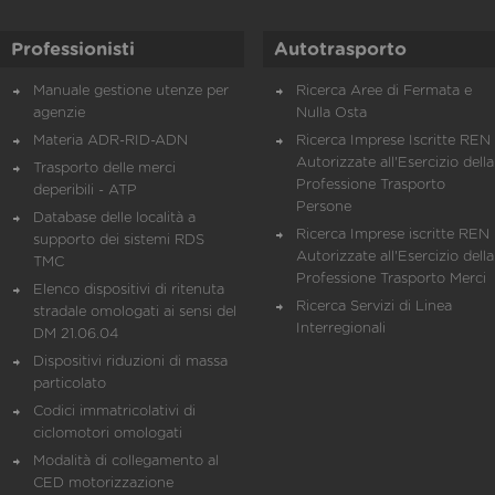
Professionisti
Autotrasporto
Manuale gestione utenze per
Ricerca Aree di Fermata e
agenzie
Nulla Osta
Materia ADR-RID-ADN
Ricerca Imprese Iscritte REN 
Autorizzate all'Esercizio della
Trasporto delle merci
Professione Trasporto
deperibili - ATP
Persone
Database delle località a
Ricerca Imprese iscritte REN 
supporto dei sistemi RDS
Autorizzate all'Esercizio della
TMC
Professione Trasporto Merci
Elenco dispositivi di ritenuta
Ricerca Servizi di Linea
stradale omologati ai sensi del
Interregionali
DM 21.06.04
Dispositivi riduzioni di massa
particolato
Codici immatricolativi di
ciclomotori omologati
Modalità di collegamento al
CED motorizzazione