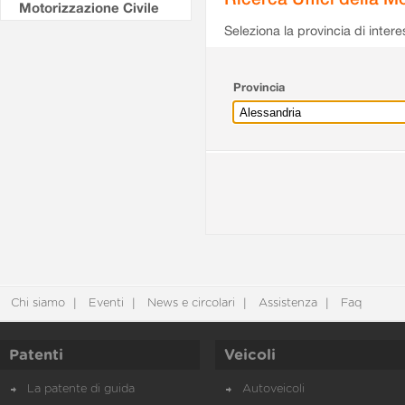
Motorizzazione Civile
Seleziona la provincia di intere
Provincia
Chi siamo
Eventi
News e circolari
Assistenza
Faq
Patenti
Veicoli
La patente di guida
Autoveicoli