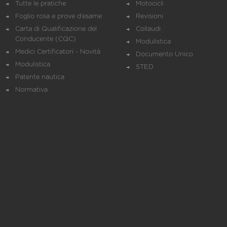
Tutte le pratiche
Motocicli
Foglio rosa e prove d’esame
Revisioni
Carta di Qualificazione del
Collaudi
Conducente (CQC)
Modulistica
Medici Certificatori - Novità
Documento Unico
Modulistica
STED
Patente nautica
Normativa