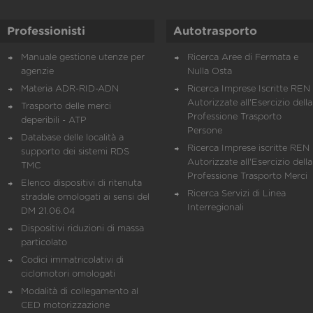
Professionisti
Autotrasporto
Manuale gestione utenze per
Ricerca Aree di Fermata e
agenzie
Nulla Osta
Materia ADR-RID-ADN
Ricerca Imprese Iscritte REN 
Autorizzate all'Esercizio della
Trasporto delle merci
Professione Trasporto
deperibili - ATP
Persone
Database delle località a
Ricerca Imprese iscritte REN 
supporto dei sistemi RDS
Autorizzate all'Esercizio della
TMC
Professione Trasporto Merci
Elenco dispositivi di ritenuta
Ricerca Servizi di Linea
stradale omologati ai sensi del
Interregionali
DM 21.06.04
Dispositivi riduzioni di massa
particolato
Codici immatricolativi di
ciclomotori omologati
Modalità di collegamento al
CED motorizzazione