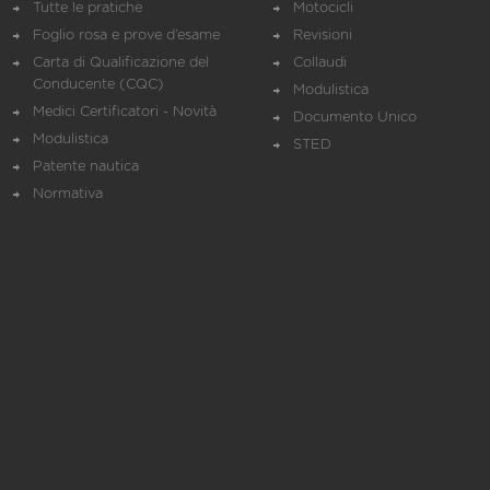
Tutte le pratiche
Motocicli
Foglio rosa e prove d’esame
Revisioni
Carta di Qualificazione del
Collaudi
Conducente (CQC)
Modulistica
Medici Certificatori - Novità
Documento Unico
Modulistica
STED
Patente nautica
Normativa