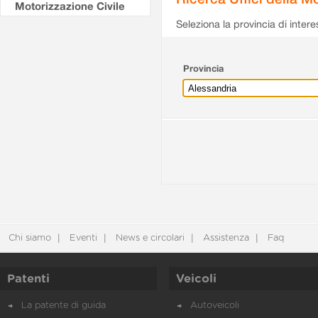
Motorizzazione Civile
Seleziona la provincia di intere
Provincia
Chi siamo
Eventi
News e circolari
Assistenza
Faq
Patenti
Veicoli
La patente di guida
Autoveicoli