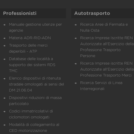
Professionisti
Autotrasporto
Manuale gestione utenze per
Ricerca Aree di Fermata e
agenzie
Nulla Osta
Materia ADR-RID-ADN
Ricerca Imprese Iscritte REN 
Autorizzate all'Esercizio della
Trasporto delle merci
Professione Trasporto
deperibili - ATP
Persone
Database delle località a
Ricerca Imprese iscritte REN 
supporto dei sistemi RDS
Autorizzate all'Esercizio della
TMC
Professione Trasporto Merci
Elenco dispositivi di ritenuta
Ricerca Servizi di Linea
stradale omologati ai sensi del
Interregionali
DM 21.06.04
Dispositivi riduzioni di massa
particolato
Codici immatricolativi di
ciclomotori omologati
Modalità di collegamento al
CED motorizzazione