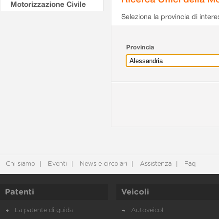
Motorizzazione Civile
Seleziona la provincia di intere
Provincia
Chi siamo
Eventi
News e circolari
Assistenza
Faq
Patenti
Veicoli
La patente di guida
Autoveicoli