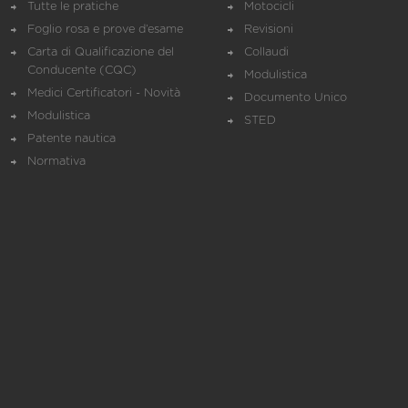
Tutte le pratiche
Motocicli
Foglio rosa e prove d’esame
Revisioni
Carta di Qualificazione del
Collaudi
Conducente (CQC)
Modulistica
Medici Certificatori - Novità
Documento Unico
Modulistica
STED
Patente nautica
Normativa