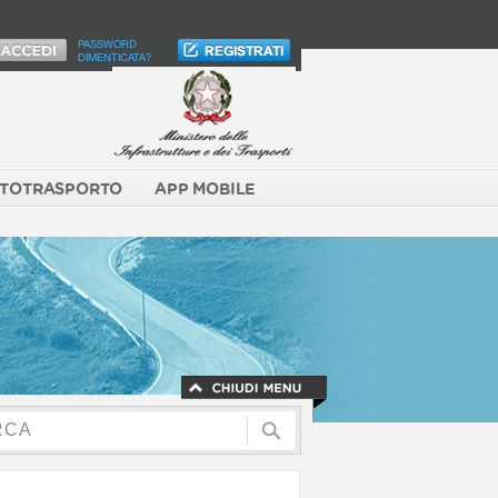
PASSWORD
DIMENTICATA?
TOTRASPORTO
APP MOBILE