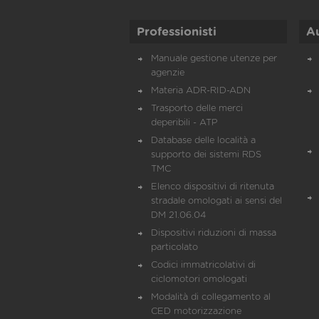
Professionisti
A
Manuale gestione utenze per
agenzie
Materia ADR-RID-ADN
Trasporto delle merci
deperibili - ATP
Database delle località a
supporto dei sistemi RDS
TMC
Elenco dispositivi di ritenuta
stradale omologati ai sensi del
DM 21.06.04
Dispositivi riduzioni di massa
particolato
Codici immatricolativi di
ciclomotori omologati
Modalità di collegamento al
CED motorizzazione