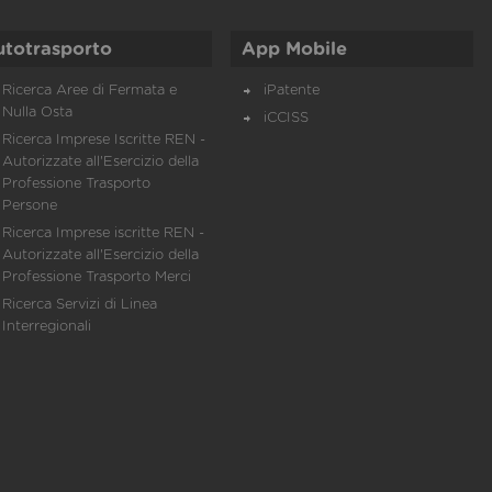
utotrasporto
App Mobile
Ricerca Aree di Fermata e
iPatente
Nulla Osta
iCCISS
Ricerca Imprese Iscritte REN -
Autorizzate all'Esercizio della
Professione Trasporto
Persone
Ricerca Imprese iscritte REN -
Autorizzate all'Esercizio della
Professione Trasporto Merci
Ricerca Servizi di Linea
Interregionali