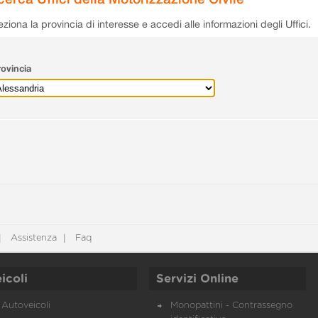
eziona la provincia di interesse e accedi alle informazioni degli Uffici.
ovincia
Assistenza
Faq
icoli
Servizi Online
Autoveicoli
Monopattini - Contrassegno