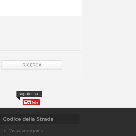
Codice della Strada
Violazione e punti