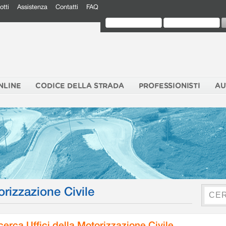
otti
Assistenza
Contatti
FAQ
NLINE
CODICE DELLA STRADA
PROFESSIONISTI
AU
orizzazione Civile
cerca Uffici della Motorizzazione Civile