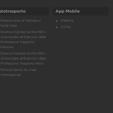
utotrasporto
App Mobile
Ricerca Aree di Fermata e
iPatente
Nulla Osta
iCCISS
Ricerca Imprese Iscritte REN -
Autorizzate all'Esercizio della
Professione Trasporto
Persone
Ricerca Imprese iscritte REN -
Autorizzate all'Esercizio della
Professione Trasporto Merci
Ricerca Servizi di Linea
Interregionali