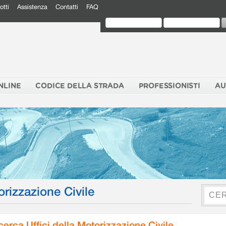
otti
Assistenza
Contatti
FAQ
NLINE
CODICE DELLA STRADA
PROFESSIONISTI
AU
orizzazione Civile
cerca Uffici della Motorizzazione Civile