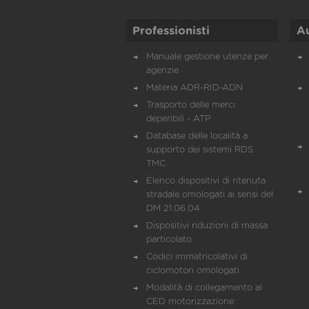
Professionisti
A
Manuale gestione utenze per
agenzie
Materia ADR-RID-ADN
Trasporto delle merci
deperibili - ATP
Database delle località a
supporto dei sistemi RDS
TMC
Elenco dispositivi di ritenuta
stradale omologati ai sensi del
DM 21.06.04
Dispositivi riduzioni di massa
particolato
Codici immatricolativi di
ciclomotori omologati
Modalità di collegamento al
CED motorizzazione