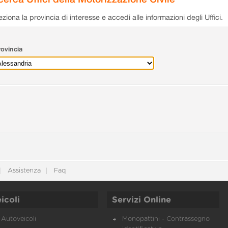
eziona la provincia di interesse e accedi alle informazioni degli Uffici.
ovincia
Assistenza
Faq
icoli
Servizi Online
Autoveicoli
Monopattini - Contrassegno