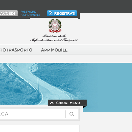
PASSWORD
DIMENTICATA?
TOTRASPORTO
APP MOBILE