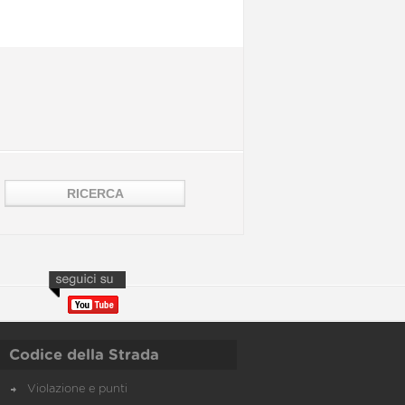
Codice della Strada
Violazione e punti