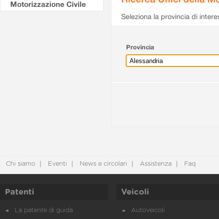
Motorizzazione Civile
Seleziona la provincia di intere
Provincia
Chi siamo
Eventi
News e circolari
Assistenza
Faq
Patenti
Veicoli
La patente di guida
Autoveicoli