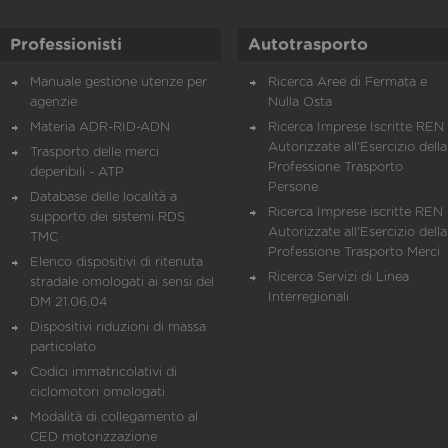
Professionisti
Autotrasporto
Manuale gestione utenze per
Ricerca Aree di Fermata e
agenzie
Nulla Osta
Materia ADR-RID-ADN
Ricerca Imprese Iscritte REN 
Autorizzate all'Esercizio della
Trasporto delle merci
Professione Trasporto
deperibili - ATP
Persone
Database delle località a
Ricerca Imprese iscritte REN 
supporto dei sistemi RDS
Autorizzate all'Esercizio della
TMC
Professione Trasporto Merci
Elenco dispositivi di ritenuta
Ricerca Servizi di Linea
stradale omologati ai sensi del
Interregionali
DM 21.06.04
Dispositivi riduzioni di massa
particolato
Codici immatricolativi di
ciclomotori omologati
Modalità di collegamento al
CED motorizzazione