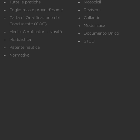
Tutte le pratiche
Motocicli
Foglio rosa e prove d’esame
Revisioni
Carta di Qualificazione del
Collaudi
Conducente (CQC)
Modulistica
Medici Certificatori - Novità
Documento Unico
Modulistica
STED
Patente nautica
Normativa