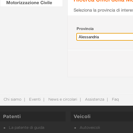
Motorizzazione Civile
Seleziona la provincia di intere
Provincia
Chi siamo
Eventi
News e circolari
Assistenza
Faq
Patenti
Veicoli
La patente di guida
Autoveicoli