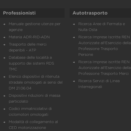
Professionisti
Autotrasporto
Manuale gestione utenze per
Ricerca Aree di Fermata e
agenzie
Nulla Osta
Materia ADR-RID-ADN
Ricerca Imprese Iscritte REN 
Autorizzate all'Esercizio della
Trasporto delle merci
Professione Trasporto
deperibili - ATP
Persone
Database delle località a
Ricerca Imprese iscritte REN 
supporto dei sistemi RDS
Autorizzate all'Esercizio della
TMC
Professione Trasporto Merci
Elenco dispositivi di ritenuta
Ricerca Servizi di Linea
stradale omologati ai sensi del
Interregionali
DM 21.06.04
Dispositivi riduzioni di massa
particolato
Codici immatricolativi di
ciclomotori omologati
Modalità di collegamento al
CED motorizzazione