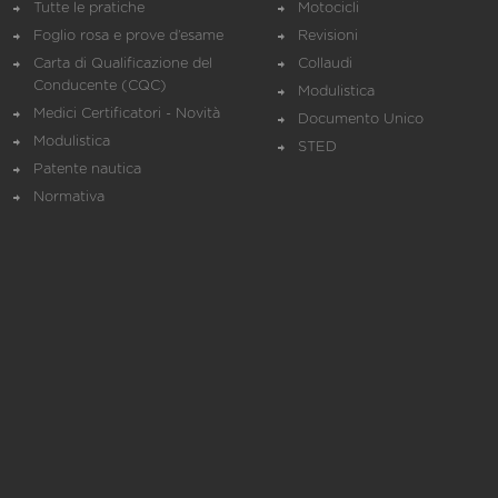
Tutte le pratiche
Motocicli
Foglio rosa e prove d’esame
Revisioni
Carta di Qualificazione del
Collaudi
Conducente (CQC)
Modulistica
Medici Certificatori - Novità
Documento Unico
Modulistica
STED
Patente nautica
Normativa