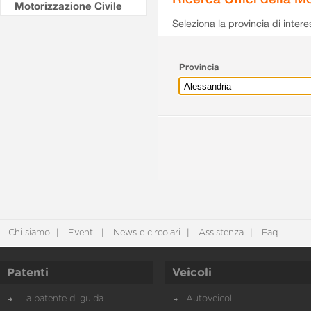
Motorizzazione Civile
Seleziona la provincia di intere
Provincia
Chi siamo
Eventi
News e circolari
Assistenza
Faq
Patenti
Veicoli
La patente di guida
Autoveicoli