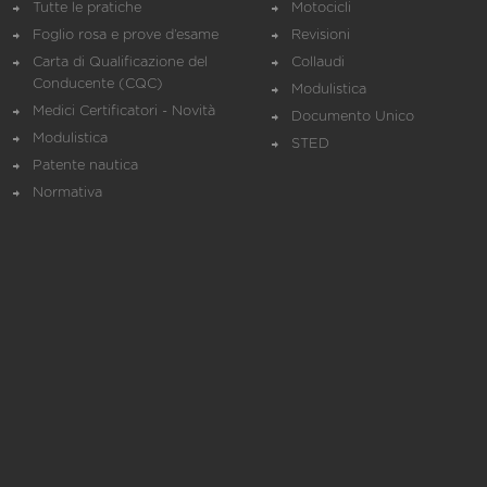
Tutte le pratiche
Motocicli
Foglio rosa e prove d’esame
Revisioni
Carta di Qualificazione del
Collaudi
Conducente (CQC)
Modulistica
Medici Certificatori - Novità
Documento Unico
Modulistica
STED
Patente nautica
Normativa