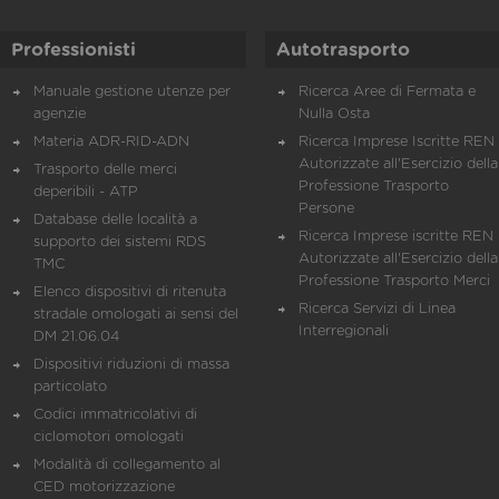
Professionisti
Autotrasporto
Manuale gestione utenze per
Ricerca Aree di Fermata e
agenzie
Nulla Osta
Materia ADR-RID-ADN
Ricerca Imprese Iscritte REN 
Autorizzate all'Esercizio della
Trasporto delle merci
Professione Trasporto
deperibili - ATP
Persone
Database delle località a
Ricerca Imprese iscritte REN 
supporto dei sistemi RDS
Autorizzate all'Esercizio della
TMC
Professione Trasporto Merci
Elenco dispositivi di ritenuta
Ricerca Servizi di Linea
stradale omologati ai sensi del
Interregionali
DM 21.06.04
Dispositivi riduzioni di massa
particolato
Codici immatricolativi di
ciclomotori omologati
Modalità di collegamento al
CED motorizzazione