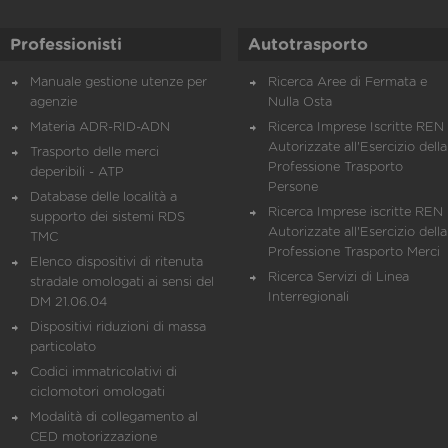
Professionisti
Autotrasporto
Manuale gestione utenze per
Ricerca Aree di Fermata e
agenzie
Nulla Osta
Materia ADR-RID-ADN
Ricerca Imprese Iscritte REN 
Autorizzate all'Esercizio della
Trasporto delle merci
Professione Trasporto
deperibili - ATP
Persone
Database delle località a
Ricerca Imprese iscritte REN 
supporto dei sistemi RDS
Autorizzate all'Esercizio della
TMC
Professione Trasporto Merci
Elenco dispositivi di ritenuta
Ricerca Servizi di Linea
stradale omologati ai sensi del
Interregionali
DM 21.06.04
Dispositivi riduzioni di massa
particolato
Codici immatricolativi di
ciclomotori omologati
Modalità di collegamento al
CED motorizzazione