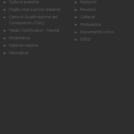
Tutte le pratiche
Motocicli
Foglio rosa e prove d’esame
Revisioni
Carta di Qualificazione del
Collaudi
Conducente (CQC)
Modulistica
Medici Certificatori - Novità
Documento Unico
Modulistica
STED
Patente nautica
Normativa