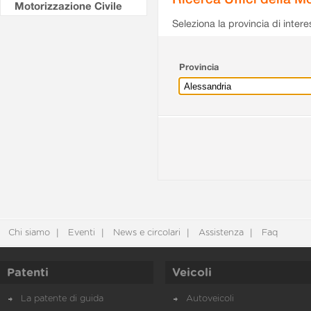
Motorizzazione Civile
Seleziona la provincia di intere
Provincia
Chi siamo
Eventi
News e circolari
Assistenza
Faq
Patenti
Veicoli
La patente di guida
Autoveicoli