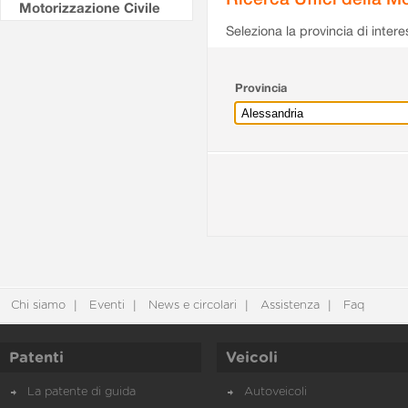
Motorizzazione Civile
Seleziona la provincia di intere
Provincia
Chi siamo
Eventi
News e circolari
Assistenza
Faq
Patenti
Veicoli
La patente di guida
Autoveicoli