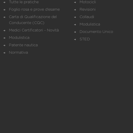
Tutte le pratiche
Motocicli
Foglio rosa e prove d’esame
Revisioni
Carta di Qualificazione del
Collaudi
Conducente (CQC)
Modulistica
Medici Certificatori - Novità
Documento Unico
Modulistica
STED
Patente nautica
Normativa