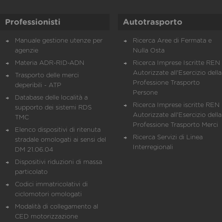
Professionisti
Autotrasporto
Manuale gestione utenze per
Ricerca Aree di Fermata e
agenzie
Nulla Osta
Materia ADR-RID-ADN
Ricerca Imprese Iscritte REN 
Autorizzate all'Esercizio della
Trasporto delle merci
Professione Trasporto
deperibili - ATP
Persone
Database delle località a
Ricerca Imprese iscritte REN 
supporto dei sistemi RDS
Autorizzate all'Esercizio della
TMC
Professione Trasporto Merci
Elenco dispositivi di ritenuta
Ricerca Servizi di Linea
stradale omologati ai sensi del
Interregionali
DM 21.06.04
Dispositivi riduzioni di massa
particolato
Codici immatricolativi di
ciclomotori omologati
Modalità di collegamento al
CED motorizzazione