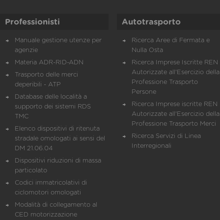
Professionisti
Autotrasporto
Manuale gestione utenze per
Ricerca Aree di Fermata e
agenzie
Nulla Osta
Materia ADR-RID-ADN
Ricerca Imprese Iscritte REN 
Autorizzate all'Esercizio della
Trasporto delle merci
Professione Trasporto
deperibili - ATP
Persone
Database delle località a
Ricerca Imprese iscritte REN 
supporto dei sistemi RDS
Autorizzate all'Esercizio della
TMC
Professione Trasporto Merci
Elenco dispositivi di ritenuta
Ricerca Servizi di Linea
stradale omologati ai sensi del
Interregionali
DM 21.06.04
Dispositivi riduzioni di massa
particolato
Codici immatricolativi di
ciclomotori omologati
Modalità di collegamento al
CED motorizzazione