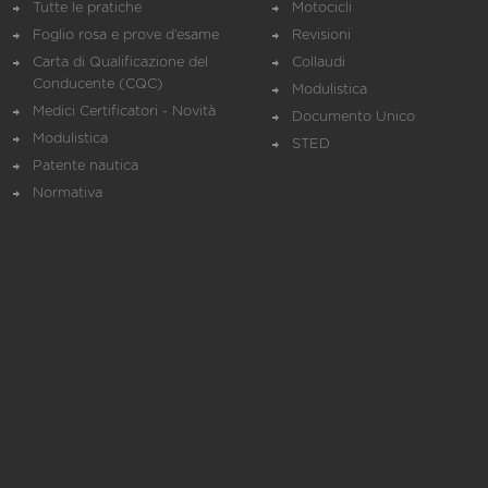
Tutte le pratiche
Motocicli
Foglio rosa e prove d’esame
Revisioni
Carta di Qualificazione del
Collaudi
Conducente (CQC)
Modulistica
Medici Certificatori - Novità
Documento Unico
Modulistica
STED
Patente nautica
Normativa