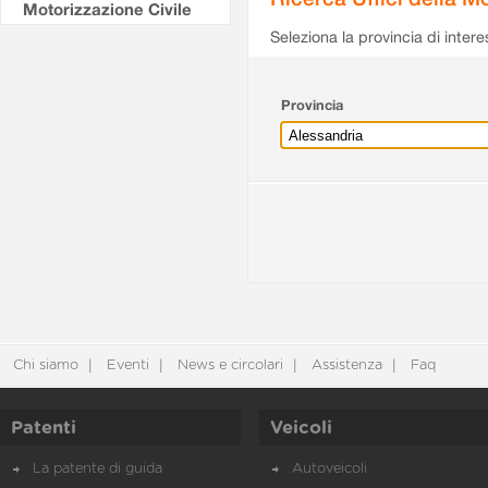
Motorizzazione Civile
Seleziona la provincia di intere
Provincia
Chi siamo
Eventi
News e circolari
Assistenza
Faq
Patenti
Veicoli
La patente di guida
Autoveicoli