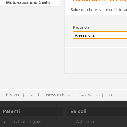
Motorizzazione Civile
Seleziona la provincia di intere
Provincia
Chi siamo
Eventi
News e circolari
Assistenza
Faq
Patenti
Veicoli
La patente di guida
Autoveicoli