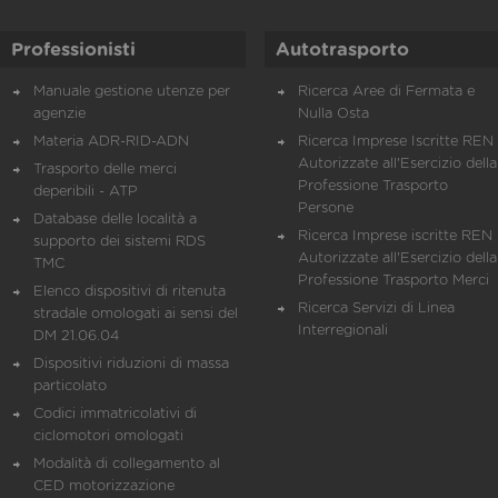
Professionisti
Autotrasporto
Manuale gestione utenze per
Ricerca Aree di Fermata e
agenzie
Nulla Osta
Materia ADR-RID-ADN
Ricerca Imprese Iscritte REN 
Autorizzate all'Esercizio della
Trasporto delle merci
Professione Trasporto
deperibili - ATP
Persone
Database delle località a
Ricerca Imprese iscritte REN 
supporto dei sistemi RDS
Autorizzate all'Esercizio della
TMC
Professione Trasporto Merci
Elenco dispositivi di ritenuta
Ricerca Servizi di Linea
stradale omologati ai sensi del
Interregionali
DM 21.06.04
Dispositivi riduzioni di massa
particolato
Codici immatricolativi di
ciclomotori omologati
Modalità di collegamento al
CED motorizzazione