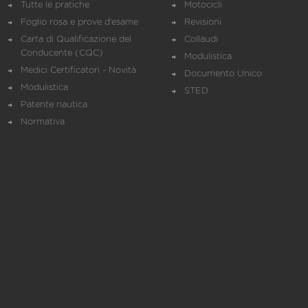
Tutte le pratiche
Motocicli
Foglio rosa e prove d’esame
Revisioni
Carta di Qualificazione del
Collaudi
Conducente (CQC)
Modulistica
Medici Certificatori - Novità
Documento Unico
Modulistica
STED
Patente nautica
Normativa