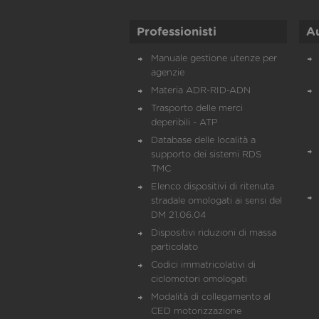
Professionisti
A
Manuale gestione utenze per
agenzie
Materia ADR-RID-ADN
Trasporto delle merci
deperibili - ATP
Database delle località a
supporto dei sistemi RDS
TMC
Elenco dispositivi di ritenuta
stradale omologati ai sensi del
DM 21.06.04
Dispositivi riduzioni di massa
particolato
Codici immatricolativi di
ciclomotori omologati
Modalità di collegamento al
CED motorizzazione