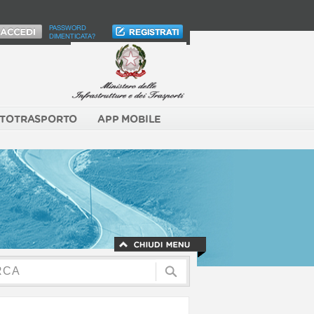
PASSWORD
DIMENTICATA?
TOTRASPORTO
APP MOBILE