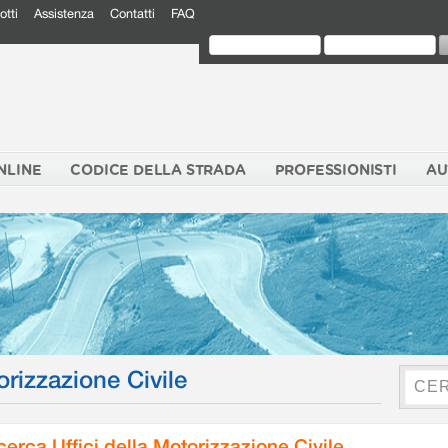
otti
Assistenza
Contatti
FAQ
NLINE
CODICE DELLA STRADA
PROFESSIONISTI
AU
orizzazione Civile
cerca Uffici della Motorizzazione Civile