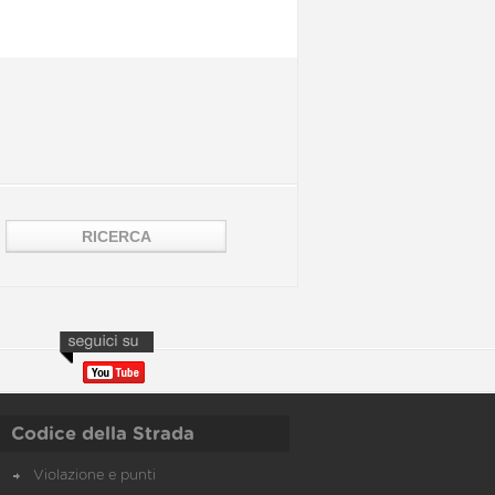
Codice della Strada
Violazione e punti