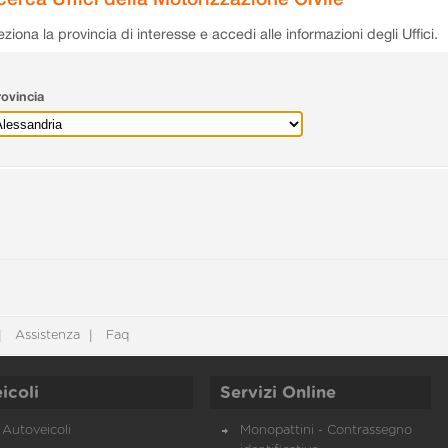
eziona la provincia di interesse e accedi alle informazioni degli Uffici.
ovincia
Assistenza
Faq
icoli
Servizi Online
Autoveicoli
Monopattini - Contrassegno