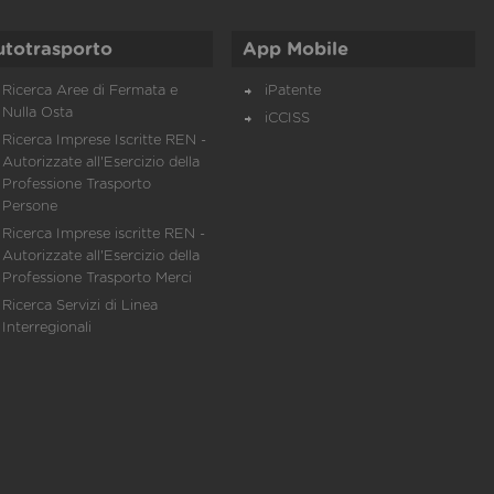
utotrasporto
App Mobile
Ricerca Aree di Fermata e
iPatente
Nulla Osta
iCCISS
Ricerca Imprese Iscritte REN -
Autorizzate all'Esercizio della
Professione Trasporto
Persone
Ricerca Imprese iscritte REN -
Autorizzate all'Esercizio della
Professione Trasporto Merci
Ricerca Servizi di Linea
Interregionali