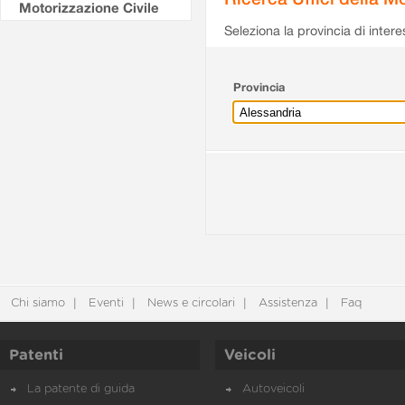
Motorizzazione Civile
Seleziona la provincia di intere
Provincia
Chi siamo
Eventi
News e circolari
Assistenza
Faq
Patenti
Veicoli
La patente di guida
Autoveicoli