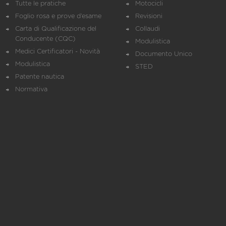
Tutte le pratiche
Motocicli
Foglio rosa e prove d’esame
Revisioni
Carta di Qualificazione del
Collaudi
Conducente (CQC)
Modulistica
Medici Certificatori - Novità
Documento Unico
Modulistica
STED
Patente nautica
Normativa