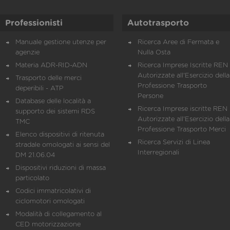
Professionisti
Autotrasporto
Manuale gestione utenze per
Ricerca Aree di Fermata e
agenzie
Nulla Osta
Materia ADR-RID-ADN
Ricerca Imprese Iscritte REN 
Autorizzate all'Esercizio della
Trasporto delle merci
Professione Trasporto
deperibili - ATP
Persone
Database delle località a
Ricerca Imprese iscritte REN 
supporto dei sistemi RDS
Autorizzate all'Esercizio della
TMC
Professione Trasporto Merci
Elenco dispositivi di ritenuta
Ricerca Servizi di Linea
stradale omologati ai sensi del
Interregionali
DM 21.06.04
Dispositivi riduzioni di massa
particolato
Codici immatricolativi di
ciclomotori omologati
Modalità di collegamento al
CED motorizzazione