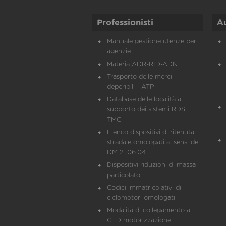
Professionisti
A
Manuale gestione utenze per
agenzie
Materia ADR-RID-ADN
Trasporto delle merci
deperibili - ATP
Database delle località a
supporto dei sistemi RDS
TMC
Elenco dispositivi di ritenuta
stradale omologati ai sensi del
DM 21.06.04
Dispositivi riduzioni di massa
particolato
Codici immatricolativi di
ciclomotori omologati
Modalità di collegamento al
CED motorizzazione