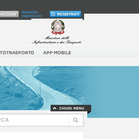
PASSWORD
DIMENTICATA?
TOTRASPORTO
APP MOBILE