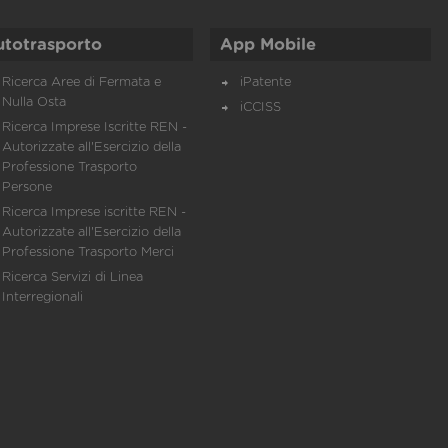
utotrasporto
App Mobile
Ricerca Aree di Fermata e
iPatente
Nulla Osta
iCCISS
Ricerca Imprese Iscritte REN -
Autorizzate all'Esercizio della
Professione Trasporto
Persone
Ricerca Imprese iscritte REN -
Autorizzate all'Esercizio della
Professione Trasporto Merci
Ricerca Servizi di Linea
Interregionali