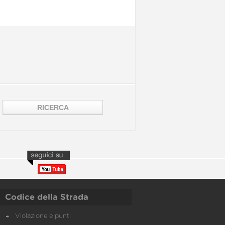
Codice della Strada
Violazione e punti