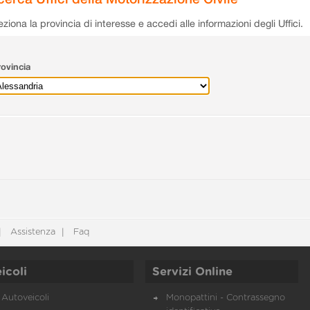
eziona la provincia di interesse e accedi alle informazioni degli Uffici.
ovincia
Assistenza
Faq
icoli
Servizi Online
Autoveicoli
Monopattini - Contrassegno