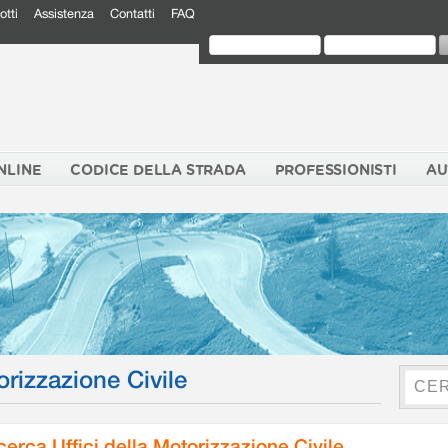
otti
Assistenza
Contatti
FAQ
NLINE
CODICE DELLA STRADA
PROFESSIONISTI
AU
orizzazione Civile
cerca Uffici della Motorizzazione Civile