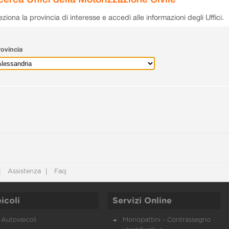
eziona la provincia di interesse e accedi alle informazioni degli Uffici.
ovincia
Assistenza
Faq
icoli
Servizi Online
Autoveicoli
Monopattini - Contrassegno