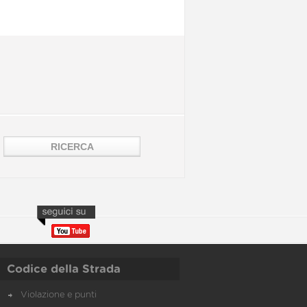
Codice della Strada
Violazione e punti