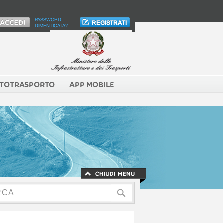
PASSWORD
DIMENTICATA?
TOTRASPORTO
APP MOBILE