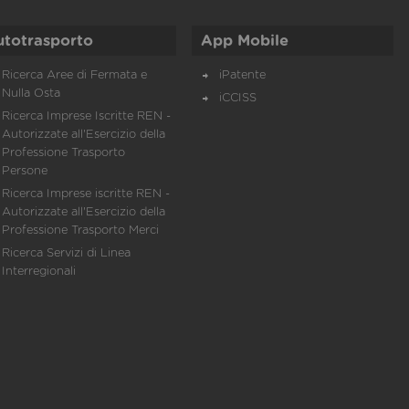
utotrasporto
App Mobile
Ricerca Aree di Fermata e
iPatente
Nulla Osta
iCCISS
Ricerca Imprese Iscritte REN -
Autorizzate all'Esercizio della
Professione Trasporto
Persone
Ricerca Imprese iscritte REN -
Autorizzate all'Esercizio della
Professione Trasporto Merci
Ricerca Servizi di Linea
Interregionali