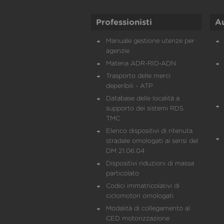
Professionisti
A
Manuale gestione utenze per
agenzie
Materia ADR-RID-ADN
Trasporto delle merci
deperibili - ATP
Database delle località a
supporto dei sistemi RDS
TMC
Elenco dispositivi di ritenuta
stradale omologati ai sensi del
DM 21.06.04
Dispositivi riduzioni di massa
particolato
Codici immatricolativi di
ciclomotori omologati
Modalità di collegamento al
CED motorizzazione