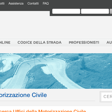
otti
Assistenza
Contatti
FAQ
NLINE
CODICE DELLA STRADA
PROFESSIONISTI
AU
orizzazione Civile
cerca Uffici della Motorizzazione Civile