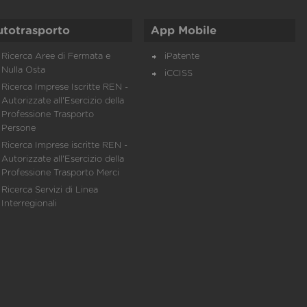
utotrasporto
App Mobile
Ricerca Aree di Fermata e
iPatente
Nulla Osta
iCCISS
Ricerca Imprese Iscritte REN -
Autorizzate all'Esercizio della
Professione Trasporto
Persone
Ricerca Imprese iscritte REN -
Autorizzate all'Esercizio della
Professione Trasporto Merci
Ricerca Servizi di Linea
Interregionali