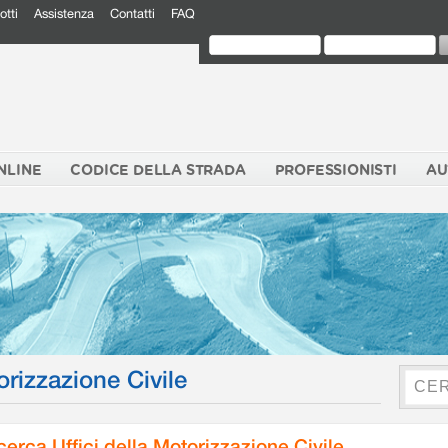
otti
Assistenza
Contatti
FAQ
NLINE
CODICE DELLA STRADA
PROFESSIONISTI
AU
orizzazione Civile
cerca Uffici della Motorizzazione Civile