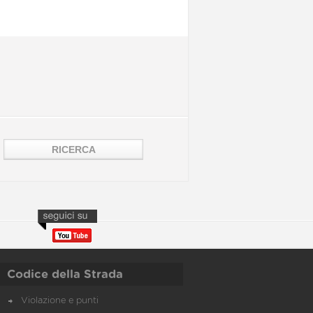
Codice della Strada
Violazione e punti