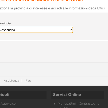
eziona la provincia di interesse e accedi alle informazioni degli Uffici.
ovincia
Assistenza
Faq
icoli
Servizi Online
Autoveicoli
Monopattini - Contrassegno