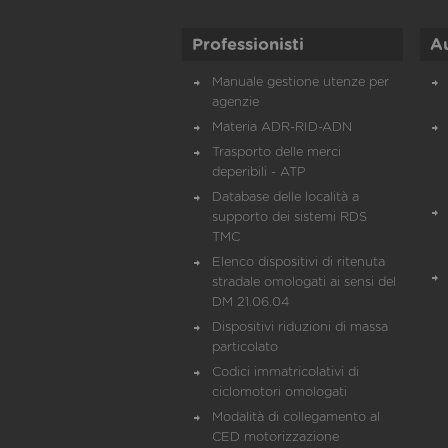
Professionisti
A
Manuale gestione utenze per
agenzie
Materia ADR-RID-ADN
Trasporto delle merci
deperibili - ATP
Database delle località a
supporto dei sistemi RDS
TMC
Elenco dispositivi di ritenuta
stradale omologati ai sensi del
DM 21.06.04
Dispositivi riduzioni di massa
particolato
Codici immatricolativi di
ciclomotori omologati
Modalità di collegamento al
CED motorizzazione