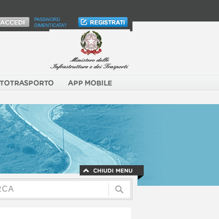
PASSWORD
DIMENTICATA?
TOTRASPORTO
APP MOBILE