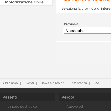
Motorizzazione Civile
Seleziona la provincia di intere
Provincia
Chi siamo
Eventi
News e circolari
Assistenza
Faq
Patenti
Veicoli
La patente di guida
Autoveicoli