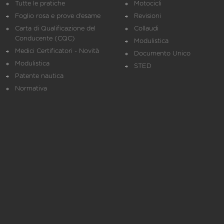
Tutte le pratiche
Motocicli
Foglio rosa e prove d’esame
Revisioni
Carta di Qualificazione del
Collaudi
Conducente (CQC)
Modulistica
Medici Certificatori - Novità
Documento Unico
Modulistica
STED
Patente nautica
Normativa