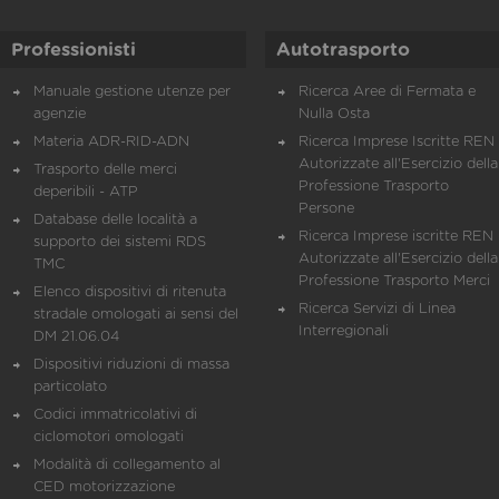
Professionisti
Autotrasporto
Manuale gestione utenze per
Ricerca Aree di Fermata e
agenzie
Nulla Osta
Materia ADR-RID-ADN
Ricerca Imprese Iscritte REN 
Autorizzate all'Esercizio della
Trasporto delle merci
Professione Trasporto
deperibili - ATP
Persone
Database delle località a
Ricerca Imprese iscritte REN 
supporto dei sistemi RDS
Autorizzate all'Esercizio della
TMC
Professione Trasporto Merci
Elenco dispositivi di ritenuta
Ricerca Servizi di Linea
stradale omologati ai sensi del
Interregionali
DM 21.06.04
Dispositivi riduzioni di massa
particolato
Codici immatricolativi di
ciclomotori omologati
Modalità di collegamento al
CED motorizzazione