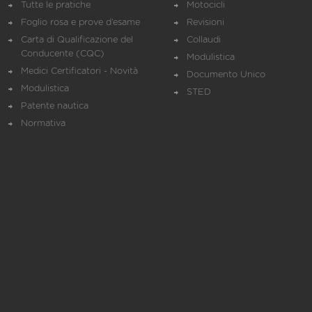
Tutte le pratiche
Motocicli
Foglio rosa e prove d’esame
Revisioni
Carta di Qualificazione del
Collaudi
Conducente (CQC)
Modulistica
Medici Certificatori - Novità
Documento Unico
Modulistica
STED
Patente nautica
Normativa