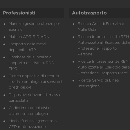
Professionisti
Autotrasporto
Manuale gestione utenze per
Ricerca Aree di Fermata e
agenzie
Nulla Osta
Materia ADR-RID-ADN
Ricerca Imprese Iscritte REN 
Autorizzate all'Esercizio della
Trasporto delle merci
Professione Trasporto
deperibili - ATP
Persone
Database delle località a
Ricerca Imprese iscritte REN 
supporto dei sistemi RDS
Autorizzate all'Esercizio della
TMC
Professione Trasporto Merci
Elenco dispositivi di ritenuta
Ricerca Servizi di Linea
stradale omologati ai sensi del
Interregionali
DM 21.06.04
Dispositivi riduzioni di massa
particolato
Codici immatricolativi di
ciclomotori omologati
Modalità di collegamento al
CED motorizzazione