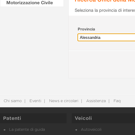
Motorizzazione Civile
Seleziona la provincia di intere
Provincia
Chi siamo
Eventi
News e circolari
Assistenza
Faq
Patenti
Veicoli
La patente di guida
Autoveicoli