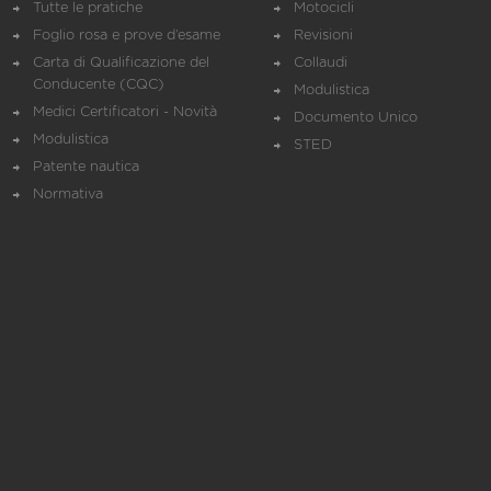
Tutte le pratiche
Motocicli
Foglio rosa e prove d’esame
Revisioni
Carta di Qualificazione del
Collaudi
Conducente (CQC)
Modulistica
Medici Certificatori - Novità
Documento Unico
Modulistica
STED
Patente nautica
Normativa