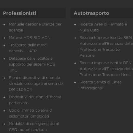
Professionisti
Autotrasporto
Manuale gestione utenze per
Ricerca Aree di Fermata e
agenzie
Nulla Osta
Materia ADR-RID-ADN
Ricerca Imprese Iscritte REN 
Autorizzate all'Esercizio della
Trasporto delle merci
Professione Trasporto
deperibili - ATP
Persone
Database delle località a
Ricerca Imprese iscritte REN 
supporto dei sistemi RDS
Autorizzate all'Esercizio della
TMC
Professione Trasporto Merci
Elenco dispositivi di ritenuta
Ricerca Servizi di Linea
stradale omologati ai sensi del
Interregionali
DM 21.06.04
Dispositivi riduzioni di massa
particolato
Codici immatricolativi di
ciclomotori omologati
Modalità di collegamento al
CED motorizzazione