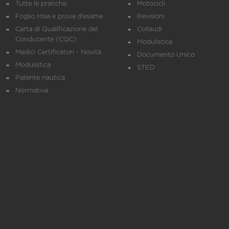
Tutte le pratiche
Motocicli
Foglio rosa e prove d’esame
Revisioni
Carta di Qualificazione del
Collaudi
Conducente (CQC)
Modulistica
Medici Certificatori - Novità
Documento Unico
Modulistica
STED
Patente nautica
Normativa