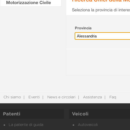
Motorizzazione Civile
Seleziona la provincia di intere
Provincia
Chi siamo
Eventi
News e circolari
Assistenza
Faq
Patenti
Veicoli
La patente di guida
Autoveicoli