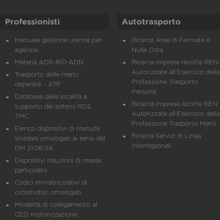
Professionisti
Autotrasporto
Manuale gestione utenze per
Ricerca Aree di Fermata e
agenzie
Nulla Osta
Materia ADR-RID-ADN
Ricerca Imprese Iscritte REN 
Autorizzate all'Esercizio della
Trasporto delle merci
Professione Trasporto
deperibili - ATP
Persone
Database delle località a
Ricerca Imprese iscritte REN 
supporto dei sistemi RDS
Autorizzate all'Esercizio della
TMC
Professione Trasporto Merci
Elenco dispositivi di ritenuta
Ricerca Servizi di Linea
stradale omologati ai sensi del
Interregionali
DM 21.06.04
Dispositivi riduzioni di massa
particolato
Codici immatricolativi di
ciclomotori omologati
Modalità di collegamento al
CED motorizzazione