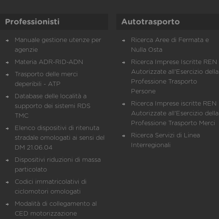
Professionisti
Autotrasporto
Manuale gestione utenze per
Ricerca Aree di Fermata e
agenzie
Nulla Osta
Materia ADR-RID-ADN
Ricerca Imprese Iscritte REN 
Autorizzate all'Esercizio della
Trasporto delle merci
Professione Trasporto
deperibili - ATP
Persone
Database delle località a
Ricerca Imprese iscritte REN 
supporto dei sistemi RDS
Autorizzate all'Esercizio della
TMC
Professione Trasporto Merci
Elenco dispositivi di ritenuta
Ricerca Servizi di Linea
stradale omologati ai sensi del
Interregionali
DM 21.06.04
Dispositivi riduzioni di massa
particolato
Codici immatricolativi di
ciclomotori omologati
Modalità di collegamento al
CED motorizzazione