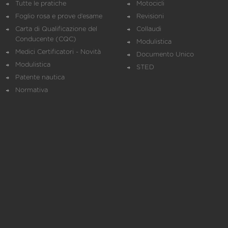
Tutte le pratiche
Motocicli
Foglio rosa e prove d’esame
Revisioni
Carta di Qualificazione del
Collaudi
Conducente (CQC)
Modulistica
Medici Certificatori - Novità
Documento Unico
Modulistica
STED
Patente nautica
Normativa