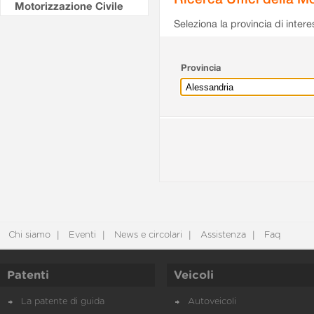
Motorizzazione Civile
Seleziona la provincia di intere
Provincia
Chi siamo
Eventi
News e circolari
Assistenza
Faq
Patenti
Veicoli
La patente di guida
Autoveicoli