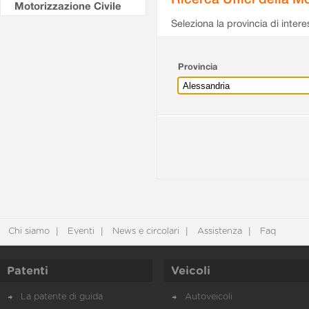
Motorizzazione Civile
Seleziona la provincia di intere
Provincia
Chi siamo
Eventi
News e circolari
Assistenza
Faq
Patenti
Veicoli
La patente di guida
Autoveicoli