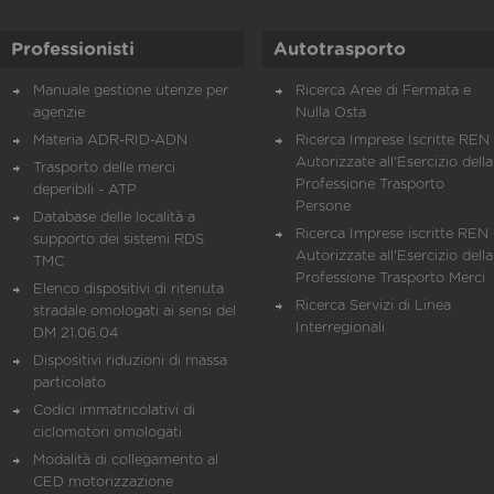
Professionisti
Autotrasporto
Manuale gestione utenze per
Ricerca Aree di Fermata e
agenzie
Nulla Osta
Materia ADR-RID-ADN
Ricerca Imprese Iscritte REN 
Autorizzate all'Esercizio della
Trasporto delle merci
Professione Trasporto
deperibili - ATP
Persone
Database delle località a
Ricerca Imprese iscritte REN 
supporto dei sistemi RDS
Autorizzate all'Esercizio della
TMC
Professione Trasporto Merci
Elenco dispositivi di ritenuta
Ricerca Servizi di Linea
stradale omologati ai sensi del
Interregionali
DM 21.06.04
Dispositivi riduzioni di massa
particolato
Codici immatricolativi di
ciclomotori omologati
Modalità di collegamento al
CED motorizzazione