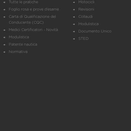
Tutte le pratiche
Motocicli
Foglio rosa e prove d’esame
Revisioni
Carta di Qualificazione del
Collaudi
Conducente (CQC)
Modulistica
Medici Certificatori - Novità
Documento Unico
Modulistica
STED
Patente nautica
Normativa